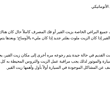
ميع البراغي الخاصة بزيت القير أو فك المصرف كاملاً حال كان هناك
القير إذا كان الزيت ملوث بفلتر جديد إذا كان مليء بالأوساخ؛ وبعدها
الزيت القديم في حالة جيدة يتم رجوعه مره أخرى إلى مكان زيت القير، 
يارة والموتور لذلك يجب مراقبة عمل الزيت والتروس المحيطة به كل ف
ف عن المشاكل الموجودة في السيارة أولاً بأول وأهمها زيت القير.