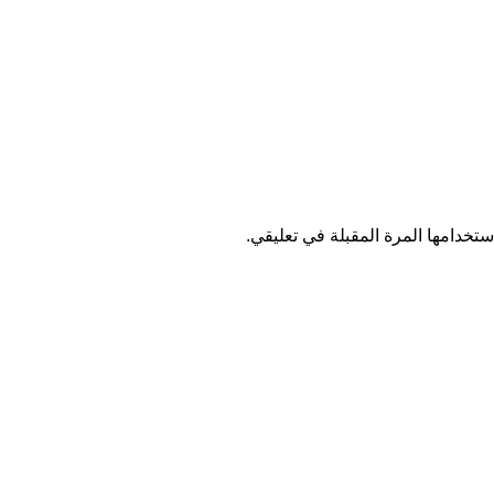
تخدامها المرة المقبلة في تعليقي.
اصل معنا
عن أربيان درايف
الدعم الفني
اخر الاخبار
الشروط والاحكام
سياسة الخصوصي