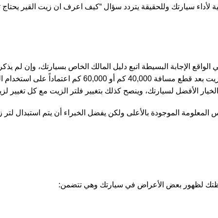
ة لأداء سيارتك وللحقيقة يتردد سؤال “كيف اعرف ان زيت القير يحتاج 
 الواقع الإجابة البسيطة اتبع دليل المالك الخاص بسيارتك، وإن لم يذك
أن تعرف إن كانت السيارة تعمل بنظام قير الأوتوماتيك فينصح
س المعلومة الموجودة بالأعلى ولكن يفضل الخبراء أن يتم استبدال لتر 
احظتك لظهور بعض الأعراض في سيارتك وهي تتضمن: