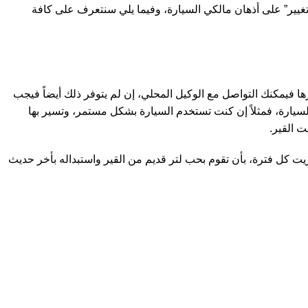
تغيير” على أذهان مالكي السيارة، وفيما يلي سنتعرف على كافة
رها فيمكنك التواصل مع الوكيل المحلي، إن لم يتوفر ذلك أيضاً فيجب
 بتغيير الزيت بعد قطع مسافة 40,000 كم أو 60,000 كم اعتماداً على استخدام السيارة، فمثلاً إن كنت تستخدم السيارة بشكل مستمر، وتسير بها
زيت كل فترة، بأن تقوم بحب لتر قديم من القير واستبداله بأخر حديث