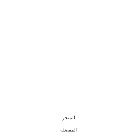
المتجر
المفضلة