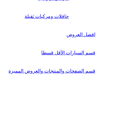
حافلات ومركبات ثقيلة
افضل العروض
قسم السيارات الأقل قسطا
قسم الصفحات والمنتجات والعروض المميزة