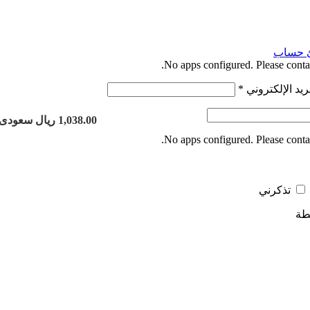
 حساب
No apps configured. Please contac
ريد الإلكتروني
*
1,038.00 ريال سعودى
No apps configured. Please contac
تذكرني
طة