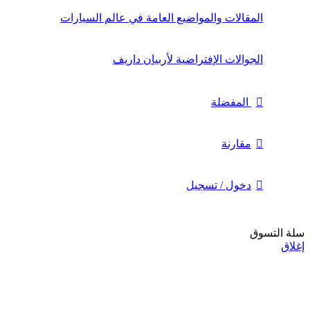
المقالات والمواضيع العامة في عالم السيارات
الجوالات الإفتراضية لأربيان داريف
المفضلة
مقارنة
دخول / تسجيل
سلة التسوق
إغلاق