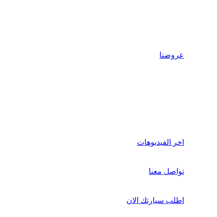
عروضنا
اخر الفيديوهات
تواصل معنا
اطلب سيارتك الان