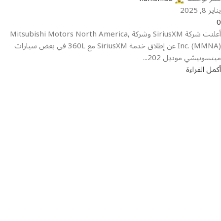
يناير 8, 2025
0
أعلنت شركة SiriusXM وشركة Mitsubishi Motors North America,
Inc. (MMNA) عن إطلاق خدمة SiriusXM مع 360L في بعض سيارات
ميتسوبيشي موديل 202...
أكمل القراءة