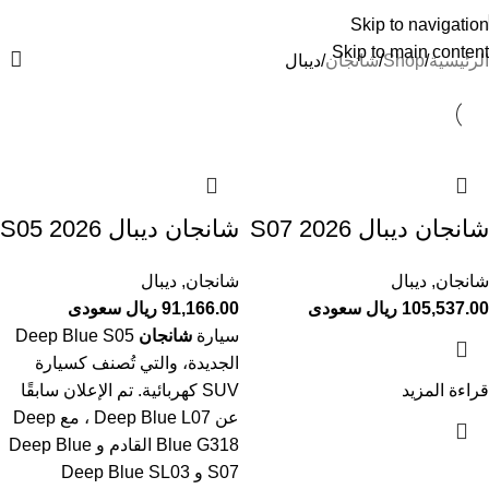
Skip to navigation
Skip to main content
الرئيسية
Shop
شانجان
ديبال
شانجان ديبال S07 2026
شانجان ديبال S05 2026
شانجان
,
ديبال
شانجان
,
ديبال
105,537.00 ريال سعودى
91,166.00 ريال سعودى
سيارة
شانجان
Deep Blue S05
الجديدة، والتي تُصنف كسيارة
قراءة المزيد
SUV كهربائية. تم الإعلان سابقًا
عن Deep Blue L07 ، مع Deep
Blue G318 القادم و Deep Blue
S07 و Deep Blue SL03