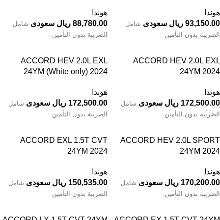
هوندا
هوندا
93,150.00 ريال سعودى
88,780.00 ريال سعودى
شامل
شامل
الضريبة بدون التأمين
الضريبة بدون التأمين
ACCORD HEV 2.0L EXL
ACCORD HEV 2.0L EXL
24YM (White only) 2024
24YM 2024
هوندا
هوندا
172,500.00 ريال سعودى
172,500.00 ريال سعودى
شامل
شامل
الضريبة بدون التأمين
الضريبة بدون التأمين
ACCORD EXL 1.5T CVT
ACCORD HEV 2.0L SPORT
24YM 2024
24YM 2024
هوندا
هوندا
170,200.00 ريال سعودى
150,535.00 ريال سعودى
شامل
شامل
الضريبة بدون التأمين
الضريبة بدون التأمين
ACCORD LX 1.5T CVT 24YM
ACCORD EX 1.5T CVT 24YM