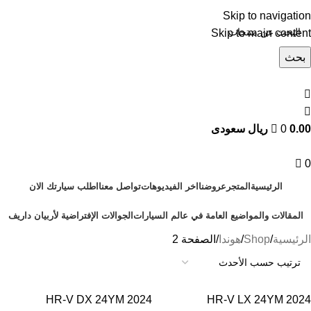
Skip to navigation
Skip to main content
بحث
تصفح التصنيفات
0.00 ريال سعودى
0
0
الرئيسية
المتجر
عروضنا
اخر الفيديوهات
تواصل معنا
اطلب سيارتك الان
المقالات والمواضيع العامة في عالم السيارات
الجوالات الإفتراضية لأربيان داريف
الرئيسية
Shop
هوندا
الصفحة 2
HR-V DX 24YM 2024
HR-V LX 24YM 2024