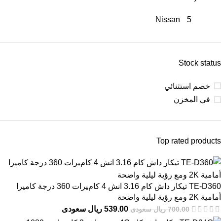
Nissan
5
Stock status
خصم استثنائي
في المخزن
Top rated products
TE-D360 تيكار داش كام 3.16 انش 4 كامﻴﺮات 360 درجة كاميرا
أمامية 2K ومع رؤية ليلية واضحة
539.00 ريال سعودى
700.00 ريال سعودى