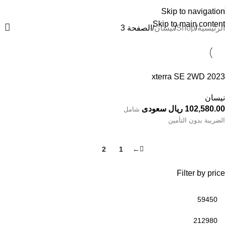
Skip to navigation
Skip to main content
الرئيسية
Shop
نيسان
الصفحة 3
xterra SE 2WD 2023
نيسان
102,580.00 ريال سعودى
شامل
الضريبة بدون التأمين
3
2
1
←
Filter by price