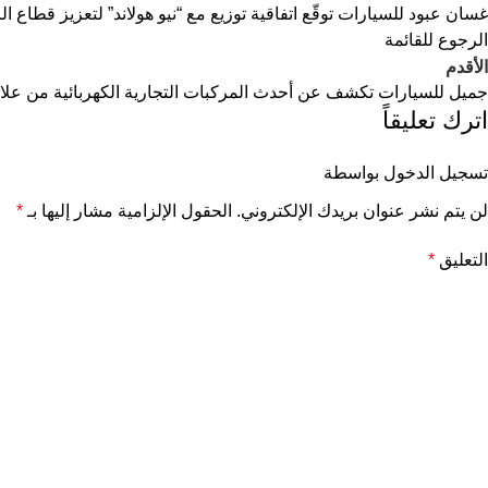
غسان عبود للسيارات توقّع اتفاقية توزيع مع “نيو هولاند” لتعزيز قطاع ا
الرجوع للقائمة
الأقدم
جميل للسيارات تكشف عن أحدث المركبات التجارية الكهربائية من عل
اترك تعليقاً
تسجيل الدخول بواسطة
لن يتم نشر عنوان بريدك الإلكتروني.
الحقول الإلزامية مشار إليها بـ
*
التعليق
*