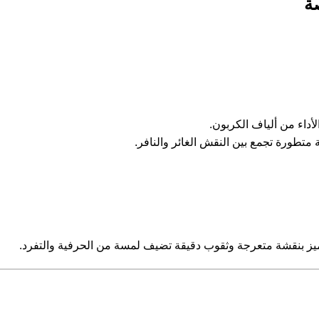
ة
أداء من ألياف الكربون.
متطورة تجمع بين النقش الغائر والنافر.