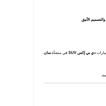
والتصميم الأنيق
.
سيارات
دي بي إكس SUV
في منشأة
سان
مة.