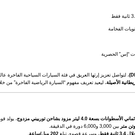
تويات الفخامة
ات “إس” الحصرية
، لتواصل تعزيز إرثها العريق في فئة السيارات السياحية الفاخرة عالية
يطانية الأصيلة
، ليعيد تعريف مفهوم “السيارة الرياضية الفاخرة” من خ
ثماني الأسطوانات بسعة 4.0 ليتر مزود بشاحن توربيني مزدوج
، يولد قو
بين 3,000 و6,000 دورة في الدقيقة.
، وسرعة قصوى تبلغ
202 ميل/ساعة
.