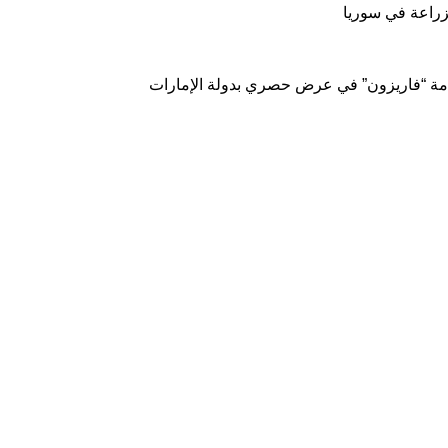
لزراعة في سوريا
امة “فاريزون” في عرض حصري بدولة الإمارات