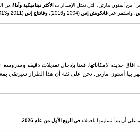
 من أستون مارتن، التي تمثل الإصدارات
الأكثر ديناميكية وأداءً
من الط
، واستمر عبر
فانكويش إس
(2004 و2016)، و
فانتاج إس
(2011 و2013)، و
ر بها أستون مارتن. نحن على ثقة أن هذا الطراز سيرتقي بمعايي
، على أن يبدأ تسليمها للعملاء في
الربع الأول من عام 2026
.