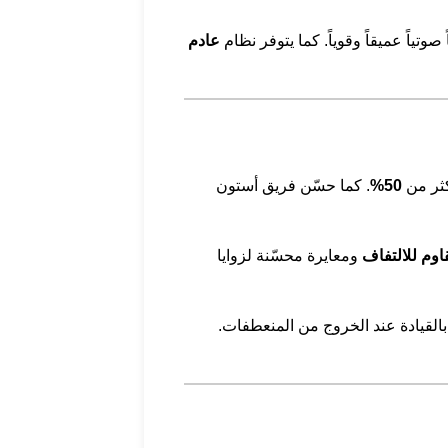
وتياً عميقاً وقوياً. كما يتوفر نظام
عادم
كثر من
50%
. كما حسّن فريق أستون
وم للالتفاف
ومعايرة محسّنة لزوايا
بالقيادة عند الخروج من المنعطفات.