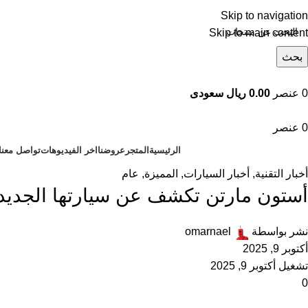
Skip to navigation
Skip to main content
بحث
تصفح التصنيفات
0
عنصر
0.00 ريال سعودى
0
عنصر
الرئيسية
المتجر
عروضنا
اخر الفيديوهات
تواصل معنا
أخبار التقنية
,
أخبار السيارات
,
المميزة
,
عام
أستون مارتن تكشف عن سيارتها الجديدة دي
نشر بواسطة
omarnael
أكتوبر 9, 2025
تشغيل أكتوبر 9, 2025
0