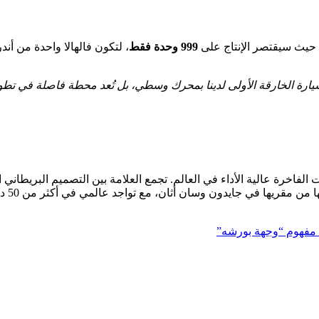
 حيث سيقتصر الإنتاج على
999 وحدة فقط
، لتكون فالهالا واحدة من أند
أبرز صانعي السيارات الفاخرة عالية الأداء في العالم. تجمع العلامة بين التصميم
 مفهوم “وجهة بورشه”