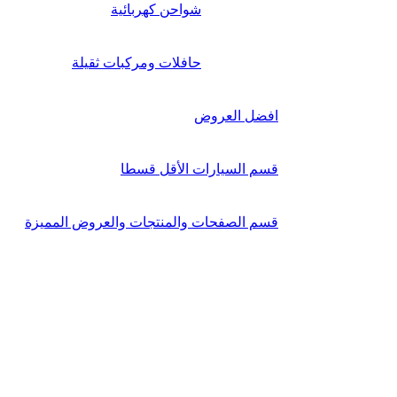
شواحن كهربائية
حافلات ومركبات ثقيلة
افضل العروض
قسم السيارات الأقل قسطا
قسم الصفحات والمنتجات والعروض المميزة