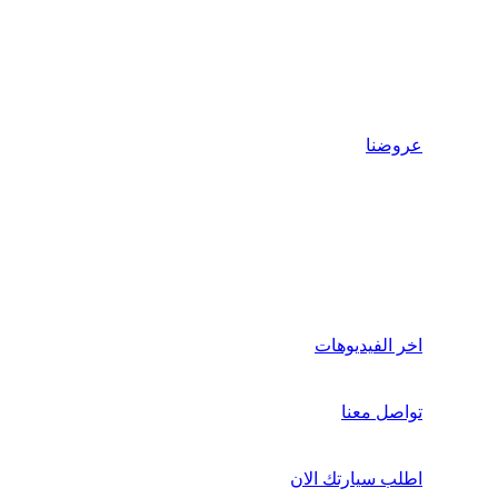
عروضنا
اخر الفيديوهات
تواصل معنا
اطلب سيارتك الان