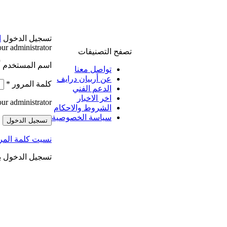
تسجيل الدخول
ا
ur administrator.
تصفح التصنيفات
اسم المستخدم أو
تواصل معنا
عن أربيان درايف
مط
كلمة المرور
*
الدعم الفني
اخر الاخبار
ur administrator.
الشروط والاحكام
سياسة الخصوصية
تسجيل الدخول
نسيت كلمة المر
تسجيل الدخول 