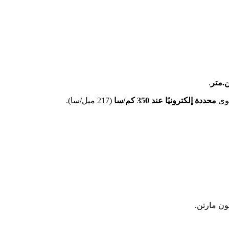
.
وى
محددة إلكترونيًا عند 350 كم/سا
(217 ميل/سا).