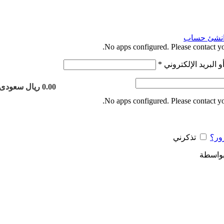
نشئ حساب
No apps configured. Please contact yo
مطلوبة
 البريد الإلكتروني
*
لوبة
0.00 ريال سعودى
No apps configured. Please contact yo
ور؟
تذكرني
بواسطة