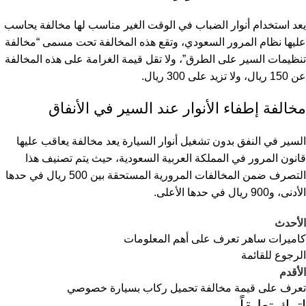
يعد استخدام
أنوار الضباب
في الوقت الغير مناسب لها مخالفة يحاسب
عليها نظام المرور السعودي، وتقع هذه المخالفة تحت مسمى “مخالفة
تنظيمات السير على الطرق”، ولا تقل قيمة الغرامة على هذه المخالفة
عن 150 ريال، ولا تزيد على 300 ريال.
مخالفة إطفاء الأنوار عند السير في الأنفاق
السير في النفق بدون تشغيل أنوار السيارة يعد مخالفة يعاقب عليها
قانون المرور في المملكة العربية السعودية، حيث يتم تصنيف هذا
التصرف ضمن المخالفات المرورية المستحقة بين 500 ريال في حدها
الأدنى، و900 ريال في حدها الأعلى.
الأحدث
كاميرات ساهر تعرف على أهم المعلومات
الرجوع للقائمة
الأقدم
تعرف على قيمة مخالفة تحميل ركاب بسيارة خصوصي
اترك تعليقاً