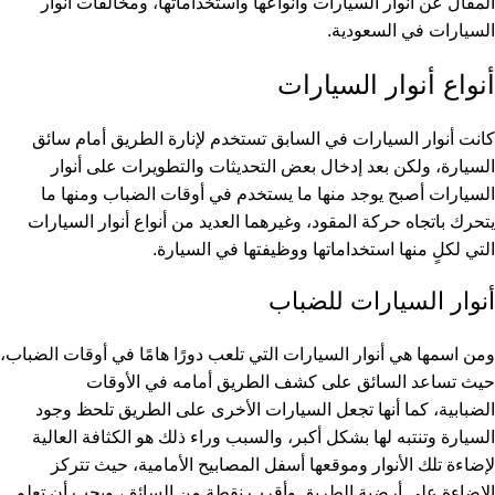
المقال عن أنوار السيارات وأنواعها واستخداماتها، ومخالفات أنوار
السيارات في السعودية.
أنواع أنوار السيارات
كانت أنوار السيارات في السابق تستخدم لإنارة الطريق أمام سائق
السيارة، ولكن بعد إدخال بعض التحديثات والتطويرات على أنوار
السيارات أصبح يوجد منها ما يستخدم في أوقات الضباب ومنها ما
يتحرك باتجاه حركة المقود، وغيرهما العديد من أنواع أنوار السيارات
التي لكلٍ منها استخداماتها ووظيفتها في السيارة.
أنوار السيارات للضباب
ومن اسمها هي أنوار السيارات التي تلعب دورًا هامًا في أوقات الضباب،
حيث تساعد السائق على كشف الطريق أمامه في الأوقات
الضبابية، كما أنها تجعل السيارات الأخرى على الطريق تلحظ وجود
السيارة وتنتبه لها بشكل أكبر، والسبب وراء ذلك هو الكثافة العالية
لإضاءة تلك الأنوار وموقعها أسفل المصابيح الأمامية، حيث تتركز
الإضاءة على أرضية الطريق وأقرب نقطة من السائق، ويجب أن تعلم