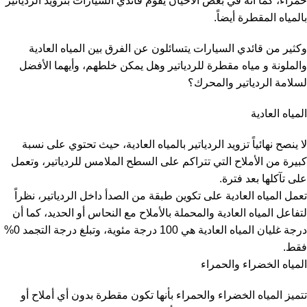
حمراء، كما أنه في بعض الأحيان يقوم قائدي السيارات بتزويد الردياتير
بالمياه المقطرة أيضاً.
وكثير من قائدي السيارات يتسائلون عن الفرق بين المياه العادية
والملونة و مياه مقطرة للردياتير وهل يمكن خلطهم، وأيهما الأفضل
لسلامة الردياتير والمحرك؟
المياه العادية
لا ينصح نهائياً تزويد الردياتير بالمياه العادية، حيث تحتوي على نسبة
كبيرة من الأملاح التي تتراكم على السطح الملامس للردياتير، وتعمل
على تآكلها بعد فترة.
تعمل المياه العادية على تكوين طبقة من الصدأ داخل الردياتير، نظراً
لتفاعل المياه العادية والمحملة بالأملاح مع النحاس أو الحديد، كما أن
درجة غليان المياه العادية هي 100 درجة مئوية، وتبلغ درجة التجمد 0%
فقط.
المياه الخضراء والحمراء
تتميز المياه الخضراء والحمراء بأنها تكون مقطرة بدون أي أملاح أو