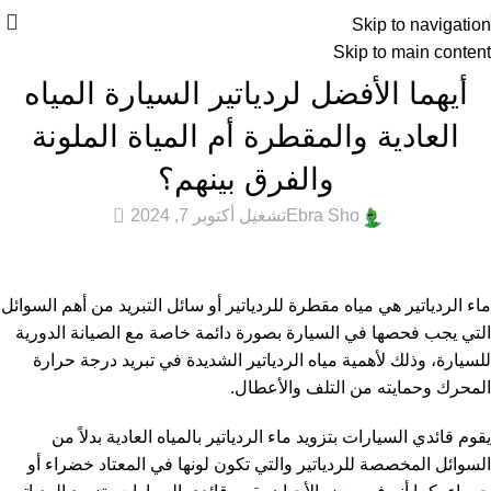
Skip to navigation
Skip to main content
عام
أيهما الأفضل لردياتير السيارة المياه
العادية والمقطرة أم المياة الملونة
والفرق بينهم؟
0
Ebra Sho
تشغيل أكتوبر 7, 2024
ماء الردياتير هي مياه مقطرة للردياتير أو سائل التبريد من أهم السوائل
التي يجب فحصها في السيارة بصورة دائمة خاصة مع الصيانة الدورية
للسيارة، وذلك لأهمية مياه الردياتير الشديدة في تبريد درجة حرارة
المحرك وحمايته من التلف والأعطال.
يقوم قائدي السيارات بتزويد ماء الردياتير بالمياه العادية بدلاً من
السوائل المخصصة للردياتير والتي تكون لونها في المعتاد خضراء أو