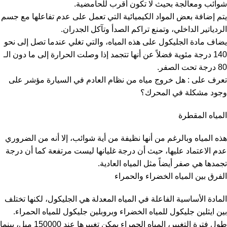
شوائب ومعالجة بحيث لا تكون أقرب للحامضية.
يتم إضافة بعض المواد الكيميائية التي تعمل على عدم تفاعلها مع جسم
الردياتير الداخلي، وتمنع تراكم الصدأ وتآكل الجدران.
يضاف مادة الجليكول على هذه المياه، والتي تغلي عندما تصل إلى نحو
140 درجة مئوية فضلاً عن أنها تتجمد إذا وصلت الحرارة إلى ما دون الـ
80 درجة تحت الصفر.
تعرف على : هل خروج مياه من نظام العادم في السيارة مؤشر على
وجود مشكلة في المحرك؟
المياه المقطرة
هذه المياه وبالرغم من أنها نظيفة من أية شوائب، إلا أنه من الضروري
عدم الاعتماد عليها، حيث أن درجة غليانها ليست مرتفعة كما أن درجة
تجمدها هي صفر أيضاً مثل المياه العادية.
الفرق بين المياه الخضراء والحمراء
المادة الأساسية الفاعلة في المياه المعدلة هي الجليكول، لكنها تختلف
بين ايثلين جليكول للمياه الخضراء وبروبلين جليكول للمياه الحمراء.
طول فترة التغيير، المياه الحمراء يمكن تغييرها عند 150000 ميل، بينما