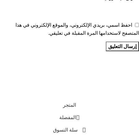
احفظ اسمي، بريدي الإلكتروني، والموقع الإلكتروني في هذا
المتصفح لاستخدامها المرة المقبلة في تعليقي.
تواصل معنا
عن أربيان درايف
الدعم الفني
اخر الاخبار
الشروط والاحكام
سياسة الخصوصية
المتجر
المفضلة
سلة التسوق