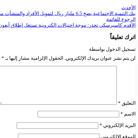
الأحدث
بنك التنمية الاجتماعية يضخ 6.5 مليار ريال لتمويل الأفراد والمنشآت منذ مطلع 2025
الرجوع للقائمة
الأقدم
كاسبرسكي تحذر: موجة احتيالات إلكترونية تستغل إطلاق آيفون 7
اترك تعليقاً
تسجيل الدخول بواسطة
لن يتم نشر عنوان بريدك الإلكتروني.
الحقول الإلزامية مشار إليها بـ
*
التعليق
*
الاسم
*
البريد الإلكتروني
*
الموقع الإلكتروني