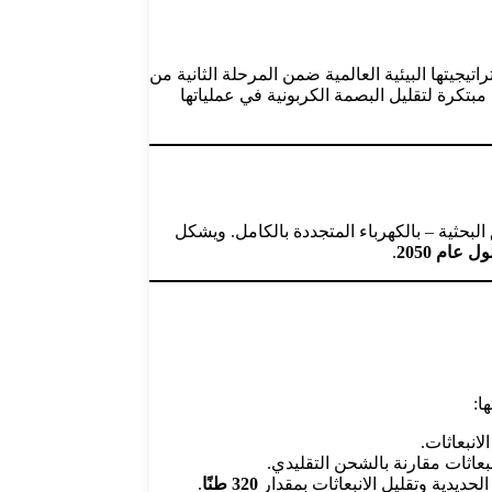
يجيتها البيئية العالمية ضمن المرحلة الثانية من
ب إطلاق مبادرات مبتكرة لتقليل البصمة الكربونية في عملياتها
ق البحثية – بالكهرباء المتجددة بالكامل. ويشكل
عام 2050
.
ا:
انبعاثات.
بعاثات مقارنة بالشحن التقليدي.
ديدية وتقليل الانبعاثات بمقدار
320 طنًا
.