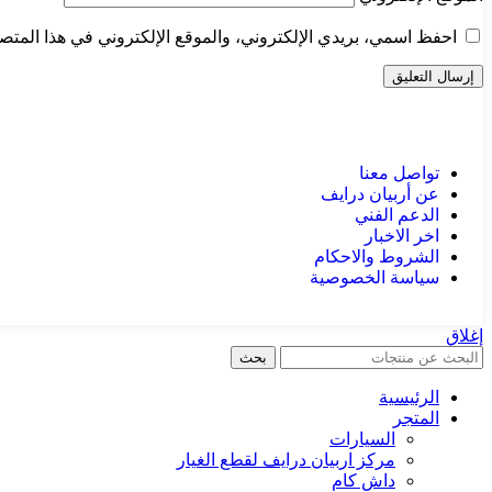
احفظ اسمي، بريدي الإلكتروني، والموقع الإلكتروني في هذا المتصف
تواصل معنا
عن أربيان درايف
الدعم الفني
اخر الاخبار
الشروط والاحكام
سياسة الخصوصية
إغلاق
بحث
الرئيسية
المتجر
السيارات
مركز اربيان درايف لقطع الغيار
داش كام