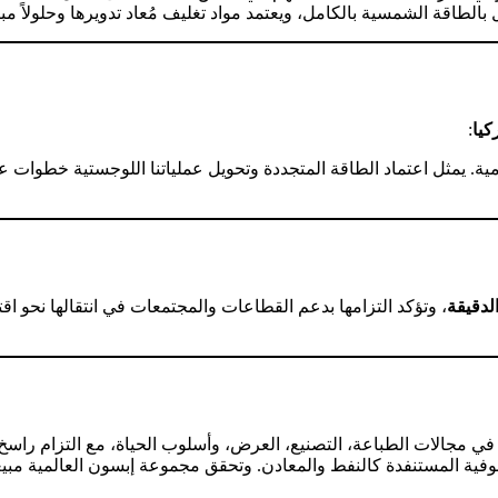
بالطاقة الشمسية بالكامل، ويعتمد مواد تغليف مُعاد تدويرها وحلولاً مبت
كيا
:
مية. يمثل اعتماد الطاقة المتجددة وتحويل عملياتنا اللوجستية خطوات 
الدقيقة
، وتؤكد التزامها بدعم القطاعات والمجتمعات في انتقالها نحو 
ي مجالات الطباعة، التصنيع، العرض، وأسلوب الحياة، مع التزام راسخ ب
جوفية المستنفدة كالنفط والمعادن. وتحقق مجموعة إبسون العالمية مب