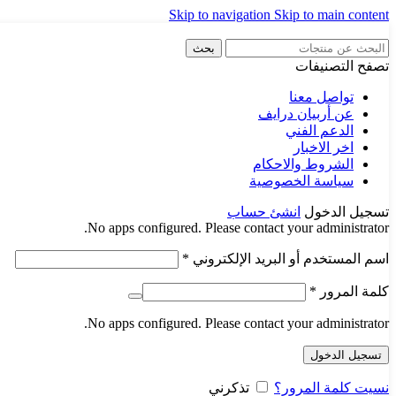
Skip to navigation
Skip to main content
بحث
تصفح التصنيفات
تواصل معنا
عن أربيان درايف
الدعم الفني
اخر الاخبار
الشروط والاحكام
سياسة الخصوصية
تسجيل الدخول
انشئ حساب
No apps configured. Please contact your administrator.
اسم المستخدم أو البريد الإلكتروني
*
كلمة المرور
*
No apps configured. Please contact your administrator.
تسجيل الدخول
نسيت كلمة المرور؟
تذكرني