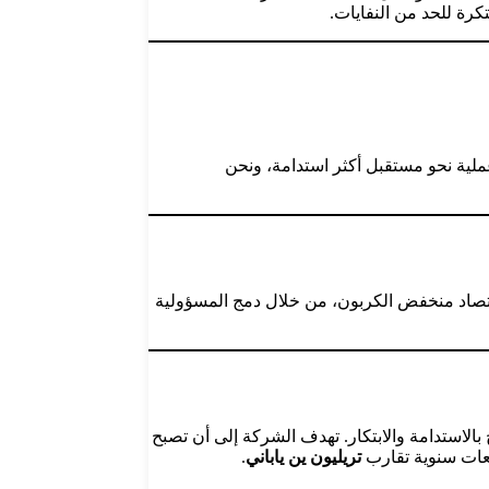
كرة للحد من النفايات.
عملية نحو مستقبل أكثر استدامة، ونحن
اقتصاد منخفض الكربون، من خلال دمج المسؤولية
الاستدامة والابتكار. تهدف الشركة إلى أن تصبح
يعات سنوية تقارب
تريليون ين ياباني
.