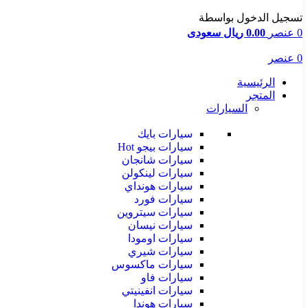
تسجيل الدخول بواسطة
0
عنصر
0.00 ريال سعودى
0
عنصر
الرئيسية
المتجر
السيارات
سيارات بايك
سيارات بيجو
Hot
سيارات شانجان
سيارات لينكولن
سيارات هونداي
سيارات فورد
سيارات سيتروين
سيارات نيسان
سيارات اومودا
سيارات شيري
سيارات ماكسوس
سيارات فاو
سيارات انفينيتي
سيارات هوندا