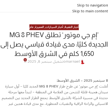
Skip to navigation
Skip to main content
أخبار التقنية
,
أخبار السيارات
,
المميزة
,
عام
’إم جي موتور‘ تطلق MG 8 PHEV
الجديدة كليًا: مدى قيادة قياسي يصل إلى
1,650 كلم في الشرق الأوسط
0
omarnael
تشغيل سبتمبر 8, 2025
8 سبتمبر 2025 – الشرق الأوسط
:
أعلنت ’إم جي موتور‘ عن طرح طراز
MG 8 PHEV
الجديد كليًا – أول سيارة
سيدان هجينة قابلة للشحن من العلامة في المنطقة – لتبدأ معها مرحلة
جديدة في مسيرة الشركة بالشرق الأوسط. يجمع الطراز الجديد بين التصميم
الانسيابي والراحة الراقية والتقنيات المتطورة، مع مدى قيادة هجين غير