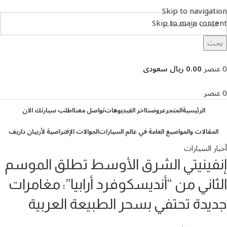
Skip to navigation
Skip to main content
بحث
تصفح التصنيفات
0
عنصر
0.00 ريال سعودى
0
عنصر
الرئيسية
المتجر
عروضنا
اخر الفيديوهات
تواصل معنا
اطلب سيارتك الان
المقالات والمواضيع العامة في عالم السيارات
الجوالات الإفتراضية لأربيان داريف
أخبار السيارات
إنفينيتي الشرق الأوسط تطلق الموسم
الثاني من “أنديسكوفرد أرابيا”: مغامرات
جديدة تحتفي بسحر الطبيعة العربية