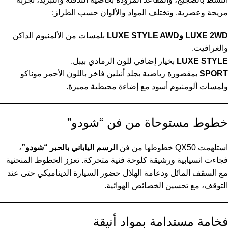
مريحة وعصرية. وتختلف المواد والألوان حسب الطراز:
LUXE 2WD وLUXE STYLE AWD
بلمسات من الألمنيوم الداكن
والغرافيت.
LUXE STYLE
بخيار إضافي للون الرمادي بيبل.
SPORT
بمقصورة رياضية بجلد أنيلين فاخر باللون الأحمر موناكو
ولمسات ألومنيوم أسود مع إضاءة محيطية مميزة.
خطوط مستوحاة من فن “شودو”
استلهمت QX50 خطوطها من فن
الرسم الياباني بالحبر “شودو”
،
فجاءت انسيابية ورشيقة كلوحة فنية متحركة. تعزز الخطوط المنحنية
مع السقف المائل ودعامة الهلال حضور السيارة الديناميكي حتى عند
التوقف، مع تحسين الخصائص الهوائية.
فخامة مستدامة بمواد أنيقة