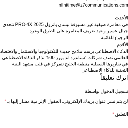
infinitime@z7communications.com
الأحدث
في مغامرة صيفية غير مسبوقة نيسان باترول PRO-4X 2025 تتحدى
جبال عسير وتعيد تعريف المغامرة على الطرق الوعرة
الرجوع للقائمة
الأقدم
الذكاء الاصطناعي يرسم ملامح جديدة للتكنولوجيا والاستثمار والاقتصاد
العالمي نصف شركات “ستاندرد آند بورز 500” تذكر الذكاء الاصطناعي
في تقاريرها الفصلية منطقة الخليج تتمركز في قلب مشهد البنية
التحتية للذكاء الاصطناعي
اترك تعليقاً
تسجيل الدخول بواسطة
لن يتم نشر عنوان بريدك الإلكتروني.
الحقول الإلزامية مشار إليها بـ
*
التعليق
*