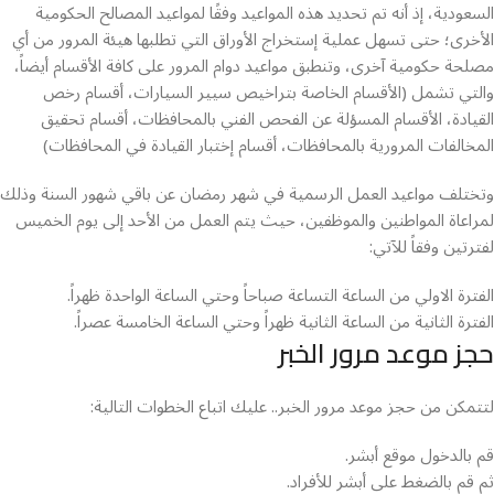
السعودية، إذ أنه تم تحديد هذه المواعيد وفقًا لمواعيد المصالح الحكومية
الأخرى؛ حتى تسهل عملية إستخراج الأوراق التي تطلبها هيئة المرور من أي
مصلحة حكومية آخرى، وتنطبق مواعيد دوام المرور على كافة الأقسام أيضاً،
والتي تشمل (الأقسام الخاصة بتراخيص سيير السيارات، أقسام رخص
القيادة، الأقسام المسؤلة عن الفحص الفني بالمحافظات، أقسام تحقيق
المخالفات المرورية بالمحافظات، أقسام إختبار القيادة في المحافظات)
وتختلف مواعيد العمل الرسمية في شهر رمضان عن باقي شهور السنة وذلك
لمراعاة المواطنين والموظفين، حيث يتم العمل من الأحد إلى يوم الخميس
لفترتين وفقاً للآتي:
الفترة الاولي من الساعة التساعة صباحاً وحتي الساعة الواحدة ظهراً.
الفترة الثانية من الساعة الثانية ظهراً وحتي الساعة الخامسة عصراً.
حجز موعد مرور الخبر
لتتمكن من حجز موعد مرور الخبر.. عليك اتباع الخطوات التالية:
قم بالدخول موقع أبشر.
ثم قم بالضغط على أبشر للأفراد.