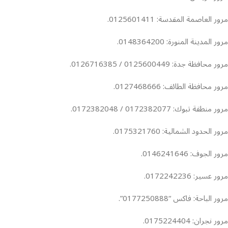
مرور العاصمة المقدسة: 0125601411.
مرور المدينة المنورة: 0148364200.
مرور محافظة جدة: 0125600449 / 0126716385.
مرور محافظة الطائف: 0127468666.
مرور منطقة تبوك: 0172382077 / 0172382048.
مرور الحدود الشمالية: 0175321760.
مرور الجوف: 0146241646.
مرور عسير: 0172242236.
مرور الباحة: فاكس “0177250888”.
مرور نجران: 0175224404.