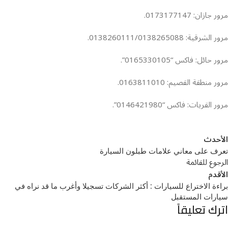
مرور جازان: 0173177147.
مرور الشرقية: 0138260111/0138265088.
مرور حائل: فاكس “0165330105”.
مرور منطقة القصيم: 0163811010.
مرور القريات: فاكس “0146421980”.
الأحدث
تعرف على معاني علامات طبلون السيارة
الرجوع للقائمة
الأقدم
براءة الاختراع للسيارات : أكثر الشركات تسجيلا وأغرب ما قد نراه في
سيارات المستقبل
اترك تعليقاً