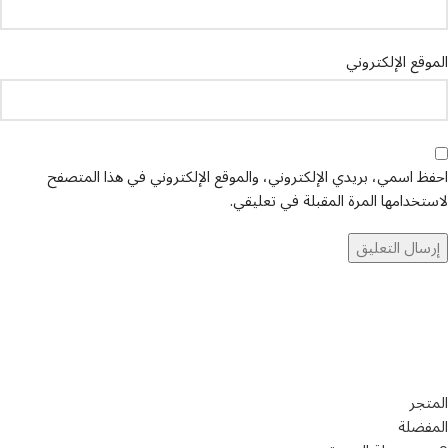
الموقع الإلكتروني
احفظ اسمي، بريدي الإلكتروني، والموقع الإلكتروني في هذا المتصفح
لاستخدامها المرة المقبلة في تعليقي.
تواصل معنا
عن أربيان درايف
الدعم الفني
اخر الاخبار
الشروط والاحكام
سياسة الخصوصية
المتجر
المفضلة