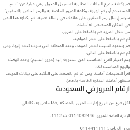
قم بكتابة جميع البيانات المطلوبة لتسجيل الدخول وهي عبارة عن: “اسم
المستخدم أو رقم الهوية، وكلمة المرور الخاصة به والرمز الخاص بالتحقيق”.
سيتم إرسال رمز التحقيق على هاتفك في رسالة نصية، قم بكتابة هذا النص
في المكان المخصص له أمامك.
من خلال المزيد قم بالضغط على المرور.
ثم قم بالضغط على حجز المواعيد.
قم بتحديد السبب لحجز الموعد، وحدد المنطقة التي سوف تتجه إليها، ومن
ثم قم بالضغط على التالي.
يتم اختيار الفرع المناسب الذي ستتوجه إليه (مرور النسيم) وحدد الوقت
واليوم المناسب لك.
اقرأ التعليمات أمامك ومن ثم قم بالضغط على التأكيد على بيانات الموعد.
ستظهر أمامك التذكرة الخاصة بالحجز.
ارقام المرور في السعودية
لكل فرع من فروع إدارات المرور بالمملكة رقمًا خاص به، كالتالي:
الإدارة العامة للمرور: 0114092446 ت 1112.
مرور الرياض: 0114411111