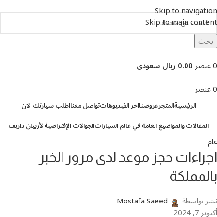
Skip to navigation
Skip to main content
بحث
تصفح التصنيفات
0
عنصر
0.00 ريال سعودى
0
عنصر
الرئيسية
المتجر
عروضنا
اخر الفيديوهات
تواصل معنا
اطلب سيارتك الان
المقالات والمواضيع العامة في عالم السيارات
الجوالات الإفتراضية لأربيان داريف
عام
اجراءات حجز موعد لدى مرور الخبر
بالمملكة
نشر بواسطة
Mostafa Saeed
أكتوبر 7, 2024