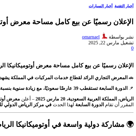
أخبار التقنية
,
أخبار السيارات
الإعلان رسميًا عن بيع كامل مساحة معرض أوتوميكانيكا الرياض 025
نشر بواسطة
omarnael
تشغيل مارس 22, 2025
0
الإعلان رسميًا عن بيع كامل مساحة معرض أوتوميكانيكا الرياض 2025 بمشاركة دولية
🚗
المعرض التجاري الرائد لقطاع خدمات المركبات في المملكة يشهد مشا
📌
الدورة السابعة تستقطب 39 عارضًا سعوديًا، مع زيادة سنوية بنسبة 70% في المساحة المتاحة
الرياض، المملكة العربية السعودية، 20 مارس 2025
– أعلن
معرض أوتوم
المقرر أن تقام
الدورة السابعة
لهذا الحدث
في مركز الرياض الدولي ل
🌍 مشاركة دولية واسعة في أوتوميكانيكا الرياض 5