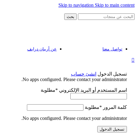
Skip to navigation
Skip to main content
بحث
تصفح التصنيفات
تواصل معنا
عن أربيان درايف
تسجيل الدخول
انشئ حساب
No apps configured. Please contact your administrator.
اسم المستخدم أو البريد الإلكتروني
*
مطلوبة
كلمة المرور
*
مطلوبة
No apps configured. Please contact your administrator.
تسجيل الدخول