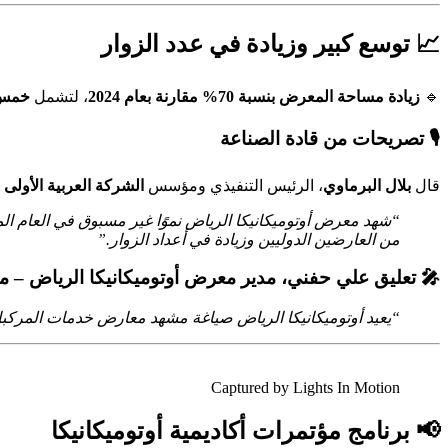
📈 توسع كبير وزيادة في عدد الزوار
🔹
زيادة مساحة المعرض بنسبة 70% مقارنة بعام 2024
، لتشمل
خمس 
🎙️ تصريحات من قادة الصناعة
قال
بلال البرماوي
، الرئيس التنفيذي ومؤسس
الشركة العربية الأولى
من العارضين الدوليين وزيادة في أعداد الزوار.”
🎤 تعليق علي حفني، مدير معرض أوتوميكانيكا الرياض –
“يعيد أوتوميكانيكا الرياض صياغة مشهد معارض خدمات المركبا
Captured by Lights In Motion
📢 برنامج مؤتمرات أكاديمية أوتوميكانيكا