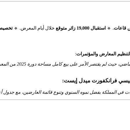
قاعات
. 🔹
استقبال 19,000 زائر متوقع
خلال أيام المعرض. 🔹
تخصيص 
 لتنظيم المعارض والمؤتمرات
:
“شهد معرض أوتوميكانيكا
 ميسي فرانكفورت ميدل إيست
:
ت في المملكة بفضل نموه السنوي وتنوع قائمة العارضين، مع جدول أعم