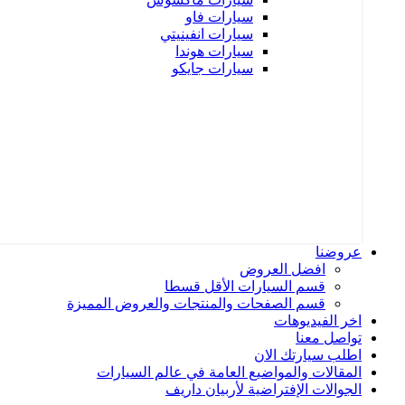
سيارات فاو
سيارات انفينيتي
سيارات هوندا
سيارات جايكو
عروضنا
افضل العروض
قسم السيارات الأقل قسطا
قسم الصفحات والمنتجات والعروض المميزة
اخر الفيديوهات
تواصل معنا
اطلب سيارتك الان
المقالات والمواضيع العامة في عالم السيارات
الجوالات الإفتراضية لأربيان داريف