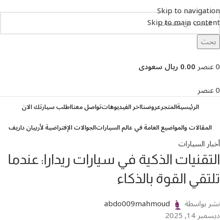
Skip to navigation
Skip to main content
بحث
تصفح التصنيفات
0
عنصر
0.00 ريال سعودى
0
عنصر
الرئيسية
المتجر
عروضنا
اخر الفيديوهات
تواصل معنا
اطلب سيارتك الان
المقالات والمواضيع العامة في عالم السيارات
الجوالات الإفتراضية لأربيان داريف
أخبار السيارات
التقنيات الذكية في سيارات ريدارا: عندما
تلتقي القوة بالذكاء
نشر بواسطة
abdo009mahmoud
ديسمبر 14, 2025