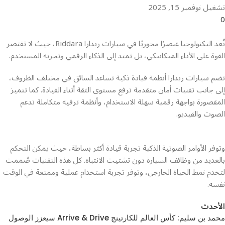
تشغيل نوفمبر 15, 2025
0
تُعد التكنولوجيا عنصرًا محوريًا في سيارات ريدارا Riddara، حيث لا تقتصر
القوة على الأداء الميكانيكي، بل تمتد إلى الذكاء الرقمي وتجربة المستخدم.
تضم سيارات ريدارا أنظمة قيادة ذكية تساعد السائق في مختلف الظروف،
إلى جانب تقنيات أمان متقدمة ترفع مستوى الثقة أثناء القيادة. كما تتميز
المقصورة بواجهة رقمية سهلة الاستخدام، وأنظمة ترفيه متكاملة تدعم
الصوت والفيديو.
وتوفر الأوامر الصوتية الذكية تجربة قيادة أكثر بساطة، حيث يمكن التحكم
بالعديد من وظائف السيارة دون تشتيت الانتباه. كل هذه التقنيات صُممت
لتخدم نمط الحياة الخارجي، وتوفر تجربة استخدام عملية وممتعة في الوقت
نفسه.
الأحدث
محمد بن سليم: كأس العالم للكارتينج Arrive & Drive سيعزز الوصول