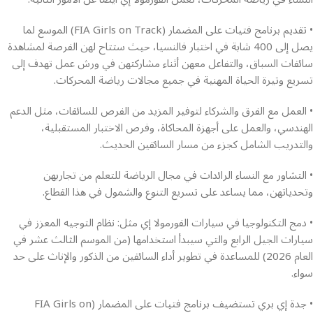
• تقديم برنامج فتيات على المضمار (FIA Girls on Track) الموسع لما
يصل إلى 400 شابة في اختبار فالنسيا، حيث ستتاح لهن الفرصة لمشاهدة
سائقات السباق، والتفاعل معهن أثناء مشاركتهن في ورش عمل تهدف إلى
تسريع وتيرة الحياة المهنية في جميع مجالات رياضة المحركات.
• العمل مع الفرق والشركاء لتوفير المزيد من الفرص للسائقات، مثل الدعم
الهندسي، والعمل على أجهزة المحاكاة، وفرص الاختبار المستقبلية،
والتدريب الشامل كجزء من مسار السائقين الحديث.
• التشاور مع النساء الرائدات في مجال الرياضة للتعلم من تجاربهن
وتحدياتهن، مما يساعد على تسريع التنوع والشمول في هذا القطاع.
• دمج التكنولوجيا في سيارات الفورمولا إي مثل: نظام التوجيه المعزز في
سيارات الجيل الرابع والتي سيبدأ استخدامها (من الموسم الثالث عشر في
العام 2026) للمساعدة في تطوير أداء السائقين من الذكور والإناث على حد
سواء.
• جدة إي بري تستضيف برنامج فتيات على المضمار (FIA Girls on