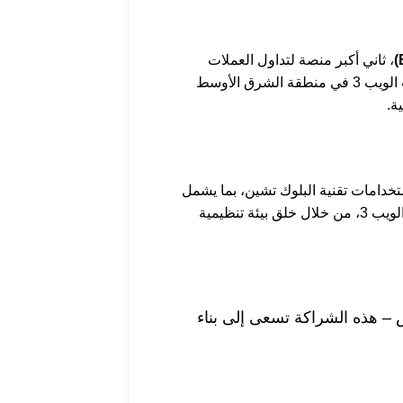
، ثاني أكبر منصة لتداول العملات
، المتخصصة في استشارات وتقنيات الويب 3 في منطقة الشرق الأوسط
تخدامات تقنية البلوك تشين، بما يشمل
قطاعات الذكاء الاصطناعي، والاستدامة، والخدمات المالية. كما تسعى الشركتان إلى جعل منطقة الشرق الأوسط مركزًا رائدًا عالميًا لتقنيات الويب 3، من خلال خلق بيئة تنظيمية
 – هذه الشراكة تسعى إلى بناء