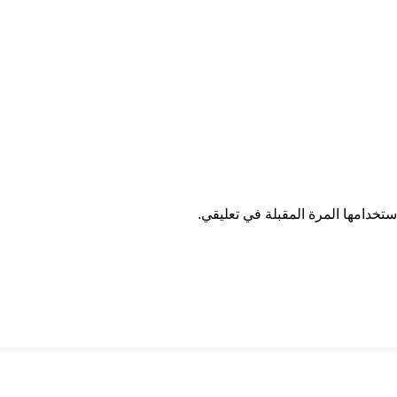
تخدامها المرة المقبلة في تعليقي.
ان درايف
الدعم الفني
اخر الاخبار
الشروط والاحكام
سياسة الخصوصية