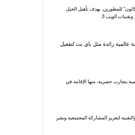
اثون” للمطورين، بهدف تأهيل الجيل
قنيات الويب 3.
 كمركز عالمي لتقنيات الويب 3، ونفخر بالتعاون مع منصة عالمية رائدة مثل باي بت لتفعيل
قمية بتجارب حصرية، منها الإقامة في
التقنية لتعزيز المشاركة المجتمعية ونشر