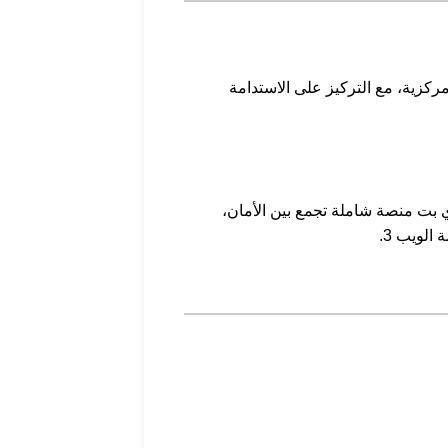
ير الأنظمة اللامركزية، مع التركيز على الاستدامة
لم، تخدم أكثر من 60 مليون مستخدم عالمي. وتوفر باي بت منصة شاملة تجمع بين الأمان،
الويب 3.