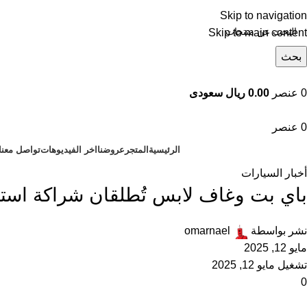
Skip to navigation
Skip to main content
بحث
تصفح التصنيفات
0
عنصر
0.00 ريال سعودى
0
عنصر
الرئيسية
المتجر
عروضنا
اخر الفيديوهات
تواصل معنا
أخبار السيارات
باي بت وغاف لابس تُطلقان شراكة استراتيجية لتسر
نشر بواسطة
omarnael
مايو 12, 2025
تشغيل مايو 12, 2025
0