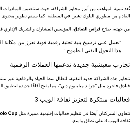
تُعد تنمية المواهب من أبرز محاور الشراكة، حيث ستتضمن المبادرات 
القادم من مطوري البلوك تشين في المنطقة. كما سيتم تطوير محتوى تعليمي
من جهته، صرّح
فراس الصادق
، المؤسس المشارك والشريك الإداري في
هذا التحول التقني الطموح.”
تجارب معيشية جديدة تدعمها العملات الرقمية
تتجاوز هذه الشراكة حدود التقنية، لتطال نمط الحياة والرفاهية عبر من
فنادق فاخرة مثل “جراند ميلينيوم دبي”، مما يفتح آفاقًا جديدة لتطبيق 
فعاليات مبتكرة لتعزيز ثقافة الويب 3
تتعاون الشركتان أيضًا في تنظيم فعاليات إقليمية مميزة مثل
Polo Cup
ثقافة الويب 3 على نطاق واسع.