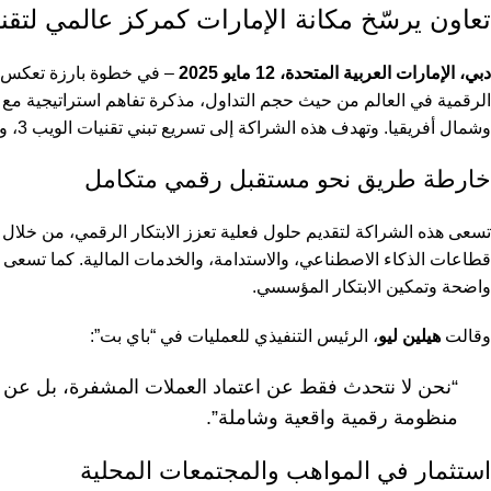
تعاون يرسّخ مكانة الإمارات كمركز عالمي لتقن
دبي، الإمارات العربية المتحدة، 12 مايو 2025
– في خطوة بارزة تعكس 
الرقمية في العالم من حيث حجم التداول، مذكرة تفاهم استراتيجية م
وشمال أفريقيا. وتهدف هذه الشراكة إلى تسريع تبني تقنيات الويب 3، وتعزيز منظومة العملات المشفرة، ودمجها بشكل عملي في الحياة اليومية.
خارطة طريق نحو مستقبل رقمي متكامل
تسعى هذه الشراكة لتقديم حلول فعلية تعزز الابتكار الرقمي، من خلال 
واضحة وتمكين الابتكار المؤسسي.
وقالت
هيلين ليو
، الرئيس التنفيذي للعمليات في “باي بت”:
“نحن لا نتحدث فقط عن اعتماد العملات المشفرة، بل عن دم
منظومة رقمية واقعية وشاملة”.
استثمار في المواهب والمجتمعات المحلية