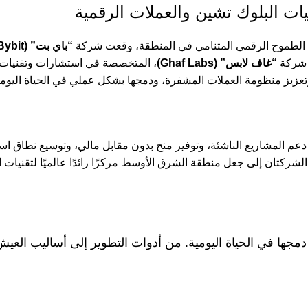
يات البلوك تشين والعملات الرقمية
الطموح الرقمي المتنامي في المنطقة، وقعت شركة
“باي بت” (Bybit)
ع شركة
“غاف لابس” (Ghaf Labs)
دعم المشاريع الناشئة، وتوفير منح بدون مقابل مالي، وتوسيع نطاق اس
جها في الحياة اليومية. من أدوات التطوير إلى أساليب العيش