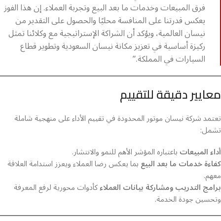
فرق المبيعات وخدمات ما بعد البيع وتجربة العملاء. إن هذا الفوز
يعكس قدرتنا على المنافسة محليًا والحصول على التقدير من
نيسان العالمية، ويؤكد أن الشراكة الإستراتيجية مع وكلائنا تمثل
ركيزة أساسية في تعزيز مكانة نيسان السعودية وتطوير قطاع
السيارات في المملكة.”
معايير دقيقة للتقييم
تعتمد شركة نيسان موتور المحدودة في تقييم الأداء على منهجية شاملة
تشمل:
أداء المبيعات
باعتباره المؤشر الأهم للنمو والانتشار.
كفاءة خدمات ما بعد البيع
بما يعكس رضا العملاء ويعزز استدامة العلاقة
معهم.
برامج التدريب ومشاركة بيانات العملاء
كأدوات محورية لرفع المعرفة
وتحسين جودة الخدمة.