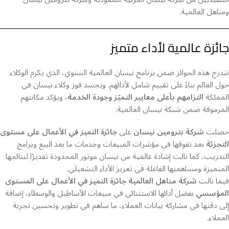
ومناهل العالمية.
جائزة عالمية لأداء متميز
تندرج هذه الجوائز ضمن برنامج نيسان العالمية السنوي، الذي يكرم الوكلاء
حول العالم بناءً على تقييم شامل لأدائهم. ويجسد فوز وكلاء نيسان في
المملكة
التزامهم بأعلى معايير التميّز وجودة الخدمة
، ويؤكد مكانتهم
المرموقة ضمن شبكة نيسان العالمية.
حصلت
شركة بترومين نيسان
على
جائزة التميز في الأعمال على مستوى
التجزئة
بعد تفوقها في مؤشرات المبيعات وخدمات ما بعد البيع وبرامج
التدريب، كما نالت إشادة عالمية من نيسان موتور المحدودة تقديرًا لنتائجها
المتميزة ومساهمتها الفاعلة في تعزيز الأداء التشغيلي.
فيما نالت
شركة مناهل العالمية
جائزة التميز في الأعمال على المستوى
المؤسسي
بفضل أدائها الاستثنائي في مبيعات الأساطيل والوسطاء، إضافة
إلى دقتها في مشاركة بيانات العملاء، ما ساهم في تطوير وتحسين تجربة
العملاء.