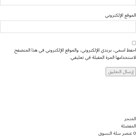
الموقع الإلكتروني
احفظ اسمي، بريدي الإلكتروني، والموقع الإلكتروني في هذا المتصفح
لاستخدامها المرة المقبلة في تعليقي.
تواصل معنا
عن أربيان درايف
الدعم الفني
اخر الاخبار
الشروط والاحكام
سياسة الخصوصية
المتجر
المفضلة
0
عنصر
سلة التسوق