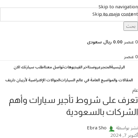
Skip to navigation
Skip to main content
بحث
تصفح التصنيفات
0
عنصر
0.00 ريال سعودى
0
عنصر
الرئيسية
المتجر
عروضنا
اخر الفيديوهات
تواصل معنا
اطلب سيارتك الان
المقالات والمواضيع العامة في عالم السيارات
الجوالات الإفتراضية لأربيان داريف
عام
تعرف على شروط تأجير سيارات وأهم
الشركات بالسعودية
نشر بواسطة
Ebra Sho
أكتوبر 7, 2024