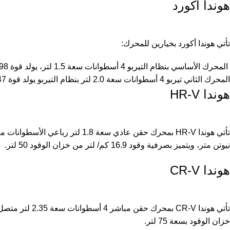
هوندا أكورد
تأتي هوندا أكورد بخيارين للمحرك:
المحرك الأساسي بنظام التيربو 4 أسطوانات سعة 1.5 لتر، يولد قوة 198 حصان وعزم دوران 260 نيوتن متر يتميز صرفية وقود 18.4 كم/لتر.
المحرك الثاني تيربو 4 أسطوانات سعة 2.0 لتر بنظام التيربو يولد قوة 247 حصان وعزم دوران 370 نيوتن متر، يتميز صرفية وقود 14.3 كم/لتر.
هوندا HR-V
نيوتن متر، ويتميز بصرفية وقود 16.9 كم/ لتر من خزان الوقود 50 لتر.
هوندا CR-V
خزان الوقود بسعة 75 لتر.