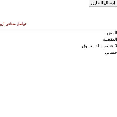
تواصل معنا
عن أربي
المتجر
المفضلة
0
عنصر
سلة التسوق
حسابي