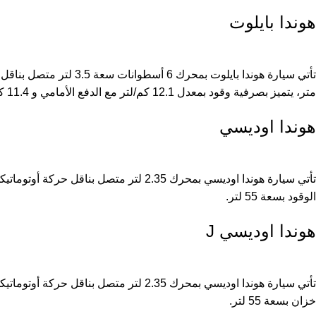
هوندا بايلوت
متر، يتميز بصرفية وقود بمعدل 12.1 كم/لتر مع الدفع الأمامي و 11.4 كلم/لتر مع الدفع الكلي، وكلاهما يأتي مع خزان الوقود بسعة 73.8 لتر.
هوندا اوديسي
الوقود بسعة 55 لتر.
هوندا اوديسي J
خزان بسعة 55 لتر.