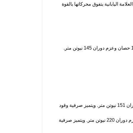
امة اليابانية بتفوق محركاتها بالقوة
تأتي هوندا سيتي 2022 بمحرك 4 أسطوانات سعة 1.5 لتر متصل بناقل حركة أوتوماتيكي متغير CVT موجه إلى نظام دفع أمامي لتوليد قوة 119 حصان وعزم دوران 145 نيوتن متر.
الأول محرك 4 أسطوانات سعة 1.6 لتر متصل بناقل حركة أوتوماتيكي متغير CVT موجه إلى نظام دفع أمامي لتوليد قوة 123 حصان وعزم دوران 151 نيوتن متر. ويتميز صرفية وقود
والثاني توربو سعة 4 أسطوانات سعة 1.5 لتر متصل بناقل حركة أوتوماتيكي متغير CVT موجه إلى نظام دفع أمامي لتوليد قوة 180 حصان وعزم دوران 220 نيوتن متر. ويتميز صرفية