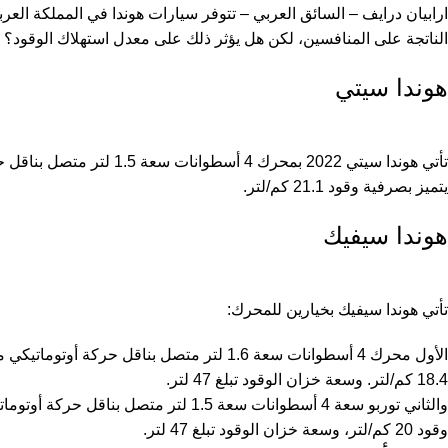
سيارات لينكولن
ارابيان درايف – السائق العربي – تتوفر سيارات هوندا في المملكة العر
الناتجة على المنافسين، لكن هل يؤثر ذلك على معدل استهلاك الوقود؟ في
سيارات هونداي
سيارات فورد
هوندا سيتي
سيارات سيتروين
سيارات نيسان
سيارات اومودا
يتميز بصرفية وقود 21.1 كم/لتر.
سيارات شيري
هوندا سيفيك
سيارات ماكسوس
سيارات فاو
تأتي هوندا سيفيك بخيارين للمحرك:
سيارات انفينيتي
سيارات هوندا
18.4 كم/لتر. وسعة خزان الوقود تبلغ 47 لتر.
سيارات جايكو
وقود 20 كم/لتر، وسعة خزان الوقود تبلغ 47 لتر.