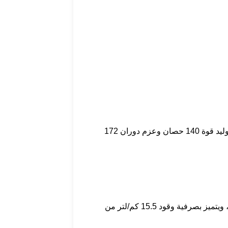
تأتي هوندا HR-V بمحرك حقن عادي سعة 1.8 لتر رباعي الأسطوانات متصل بناقل حركة أوتوماتيكي متغير CVT موجه إلى نظام دفع أمامي لتوليد قوة 140 حصان وعزم دوران 172
تأتي هوندا CR-V بمحرك حقن مباشر 4 أسطوانات سعة 2.35 لتر متصل مع نظام دفع أمامي يولد قوة 184 حصان وعزم دوران 244 نيوتن متر، ويتميز بصرفية وقود 15.5 كم/لتر من