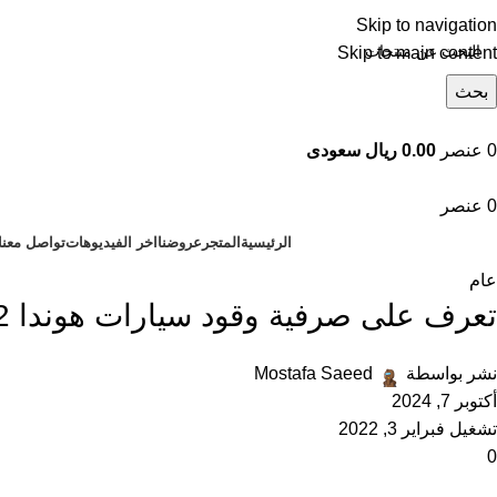
Skip to navigation
Skip to main content
بحث
تصفح التصنيفات
0
عنصر
0.00 ريال سعودى
0
عنصر
الرئيسية
المتجر
عروضنا
اخر الفيديوهات
تواصل معنا
عام
تعرف على صرفية وقود سيارات هوندا 2022
نشر بواسطة
Mostafa Saeed
سيارات بايك
أكتوبر 7, 2024
Hot
تشغيل فبراير 3, 2022
سيارات بيجو
0
سيارات شانجان