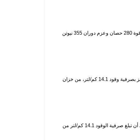
تأتي سيارة هوندا بايلوت بمحرك 6 أسطوانات سعة 3.5 لتر متصل بناقل حركة أوتوماتيكي 9 سرعات موجه إلى نظام دفع أمامي أو كلي لتوليد قوة 280 حصان وعزم دوران 355 نيوتن
تأتي سيارة هوندا اوديسي بمحرك 2.35 لتر متصل بناقل حركة أوتوماتيكي متغير CVT لتوليد قوة 173 حصان وعزم دوران 225 نيوتن متر ، يتميز بصرفية وقود 14.1 كم/لتر، من خزان
تأتي سيارة هوندا اوديسي بمحرك 2.35 لتر متصل بناقل حركة أوتوماتيكي متغير CVT لتوليد قوة 173 حصان وعزم دوران 225 نيوتن متر، على أن تبلغ صرفية الوقود 14.1 كم/لتر من