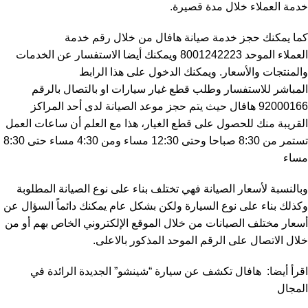
خدمة العملاء خلال مدة قصيرة.
كما يمكنك حجز خدمة صيانة هافال من خلال رقم خدمة
العملاء الموحد 8001242223 ويمكنك أيضا الاستفسار عن الخدمات
والمنتجات والأسعار. ويمكنك الدخول على هذا
الرابط
المباشر
للاستفسار وطلب قطع غيار سيارات او بالتصال بالرقم
92000166 هافال حيث يتم حجز موعد الصيانة لدى أحد المراكز
القريبة منك للحصول على قطع الغيار، هذا مع العلم أن ساعات العمل
تستمر من 8:30 صباحا وحتى 12:30 مساء ومن 4:30 مساء حتى 8:30
مساء
وبالنسبة لأسعار الصيانة فهي تختلف بناء على نوع الصيانة المطلوبة
وكذلك بناء على نوع السيارة ولكن بشكل عام يمكنك دائماً السؤال عن
أسعار مختلف الصيانات من خلال الموقع الإلكتروني الخاص بهم أو من
خلال الاتصال على الرقم الموحد المذكور بالاعلى.
اقرأ أيضا:
هافال تكشف عن سيارة “شينشو” الجديدة الرائدة في
المجال