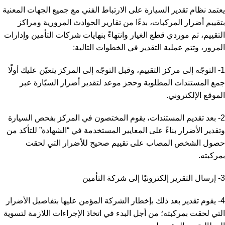
يعتمد نظام تقدير السيارة على الارتباط الفني مع جميع الجهات المعنية
بتقييم أضرار المركبات، بدءًا من تقارير الحوادث المرورية ومراكز
التقييم، ثم موردي قطع الغيار وانتهاءً بنهايات شركات التأمين وإدارات
المرور، وتتم عملية التقدير في الخطوات التالية:
1- التوجّه إلى مركز التقييم، وقبل التوجّه إلى المركز يتعيّن عليك أولًا
جمع المستندات المطلوبة وحجز موعد لتقدير أضرار السيّارة عبر
الموقع الإلكتروني.
2- بعد تقديم المستندات، يقوم المختصون في المركز بفحص السيارة
و
تقدير الأضرار
بناءً على المعايير المستخدمة في “الشهادة” للتأكد من
حصول الشخص المصاب على تقييم صحيح للأضرار التي لحقت
بمركبته.
3- إرسال التقرير إلكترونيًا إلى شركة التأمين
4- يقوم تقدير بعد ذلك بإخطار الشركة المؤمن عليها بتفاصيل الأضرار
التي لحقت بمركبته؛ من أجل البدء في اتخاذ الإجراءات اللازمة لتسوية