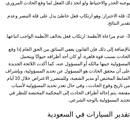
يوجبه الحذر والاحتياط ولو اتخذ ذلك الفعل لما وقع الحادث المروري.
2- قلة الاحتراز: وهو ارتكاب فعل خاطئ يدل على قلة التبصر وعدم
تقدير النتائج.
3- عدم ‏مراعاة الأنظمة:‏ ارتكاب فعل يخالف الأنظمة الواجب اتباعها.
بالإضافة إلى ذلك فإن القانون يعفي السائق من الحق العام إذا وقع
الحادث بسبب قوة ‏قاهرة، أو كان أحد أطرافه حيوانًا ويتحمل
المسؤولية حينها مالكه أو ‏المسؤول عنه، كما أكدت اللائحة الجديدة
على أن محقق الحادث هو المسؤول عن تحديد ‏المسؤولية، وبإشراف
الضابط المختص أو مدير الشعبة، ‏وللمتضرر الاعتراض خلال 10 أيام
من تاريخ وقوع الحادث.، وفي حال تعذر تحديد المسؤولية لأسباب
مقنعة، يتم ‏إحالة أطراف الحادث إلى المحكمة المختصة للنظر في
تحديد ‏المسؤولية بالوجه الشرعي.‏
تقدير السيارات في السعودية