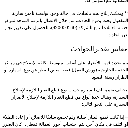
المطالبة مع المؤمن له.
** ويمكنك إبلاغ نجم بالحادث في حالة وجود بوليصة تأمين سارية
المفعول وقت وقوع الحادث، من خلال الاتصال بالرقم الموحد لمركز
خدمة العملاء التابع للشركة (920000560)، للحصول على تقرير نجم
عن الحادث.
معايير تقديرالحوادث
يتم تحديد قيمة الأضرار على أساس متوسط ​​تكلفة الإصلاح في مراكز
الخدمة الخارجية (ورش العمل) فقط، بغض النظر عن نوع السيارة أو
الطراز وسنة الصنع.
يختلف
تقييم تلف السيارة
حسب نوع قطع الغيار اللازمة لإصلاح
السيارة، وهناك عدة أنواع من قطع الغيار اللازمة لإصلاح الأضرار
السيارة على النحو التالي:
– إذا كانت قطع الغيار أصلية ولم تخضع سابقًا للإصلاح أو إعادة الطلاء
أو التلف في مكان آخر، يتم احتساب أجور العمالة فقط إذا كان الضرر