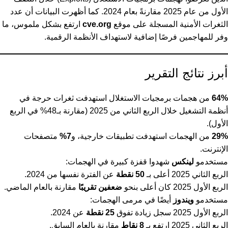
الأول من عام 2025 مقارنةً بعام 2024. كما أظهرت البيانات أن عدد
الثغرات الأمنية المسجلة على موقع
cve.org
ارتفع بشكل ملموس، ما
وفر للمهاجمين فرصًا إضافية لاستهداف الأنظمة الرقمية.
أبرز نتائج التقرير
64%
من هجمات برمجيات الاستغلال استهدفت ثغرات حرجة في
أنظمة التشغيل خلال الربع الثاني من 2025 (مقارنة بـ48% في الربع
الأول).
29%
من الهجمات استهدفت تطبيقات خارجية، و
7%
متصفحات
الإنترنت.
مستخدمو
لينكس
شهدوا قفزة كبيرة في الهجمات:
الربع الثاني 2025 أعلى بـ
50 نقطة
عن الفترة نفسها من 2024.
الربع الأول 2025 كان أعلى بنحو
ضعفين تقريبًا
مقارنة بالعام الماضي.
مستخدمو
ويندوز
أيضًا في مرمى الهجمات:
الربع الأول 2025 سجل زيادة تفوق
25 نقطة
عن 2024.
الربع الثاني 2025 ارتفع بـ
8 نقاط
مقارنة بالعام السابق.