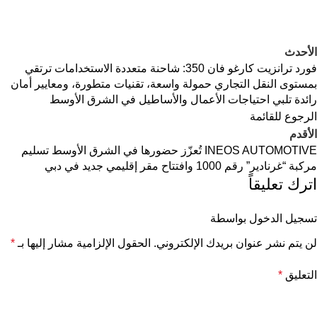
الأحدث
فورد ترانزيت كارغو فان 350: شاحنة متعددة الاستخدامات ترتقي
بمستوى النقل التجاري حمولة واسعة، تقنيات متطورة، ومعايير أمان
رائدة تلبي احتياجات الأعمال والأساطيل في الشرق الأوسط
الرجوع للقائمة
الأقدم
INEOS AUTOMOTIVE تُعزّز حضورها في الشرق الأوسط تسليم
مركبة “غرنادير” رقم 1000 وافتتاح مقر إقليمي جديد في دبي
اترك تعليقاً
تسجيل الدخول بواسطة
لن يتم نشر عنوان بريدك الإلكتروني.
الحقول الإلزامية مشار إليها بـ
*
التعليق
*