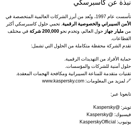
نبذة عن كاسبرسكي
تأسست عام 1997، وتُعد من أبرز الشركات العالمية المتخصصة في
الأمن السيبراني والخصوصية الرقمية
. تحمي حلول كاسبرسكي أكثر
من
مليار جهاز
حول العالم، وتخدم نحو
200,000 شركة
في مختلف
القطاعات.
تقدم الشركة محفظة متكاملة من الحلول التي تشمل:
حماية الأفراد من التهديدات الرقمية.
حلول أمنية للشركات والمؤسسات.
تقنيات متقدمة للمناعة السيبرانية ومكافحة الهجمات المعقدة.
🔗 لمزيد من المعلومات:
www.kaspersky.com
تابعونا عبر:
تويتر: @Kaspersky
فيسبوك: @Kaspersky
يوتيوب: KasperskyOfficial