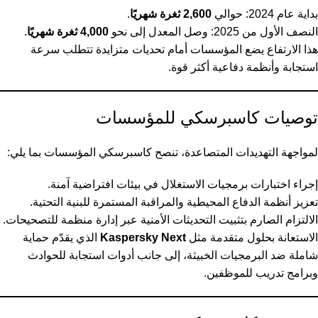
بداية عام 2024: حوالي
2,600 ثغرة شهريًا
.
النصف الأول من 2025: وصل المعدل إلى نحو
4,000 ثغرة شهريًا
.
هذا الارتفاع يضع المؤسسات أمام تحديات متزايدة تتطلب سرعة
استجابة وأنظمة دفاعية أكثر قوة.
توصيات كاسبرسكي للمؤسسات
لمواجهة التهديدات المتصاعدة، تنصح كاسبرسكي المؤسسات بما يلي:
إجراء اختبارات برمجيات الاستغلال في بيئات افتراضية آمنة.
تعزيز أنظمة الدفاع المحيطية والمراقبة المستمرة للبنية التحتية.
الالتزام الصارم بتثبيت التحديثات الأمنية عبر إدارة منظمة للتصحيحات.
الاستعانة بحلول متقدمة مثل
Kaspersky Next
الذي يقدّم حماية
شاملة ضد البرمجيات الخبيثة، إلى جانب أدوات استجابة للحوادث
وبرامج تدريب للموظفين.