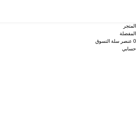
تواصل معنا
عن أربي
المتجر
المفضلة
0
عنصر
سلة التسوق
حسابي