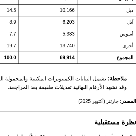
ديل
10,166
14.5
آبل
6,203
8.9
أسوس
5,383
7.7
أخرى
13,740
19.7
المجموع
69,914
100.0
ملاحظة:
تشمل البيانات الكمبيوترات المكتبية والمحمولة ال
وقد تشهد الأرقام النهائية تعديلات طفيفة بعد المراجعة.
المصدر:
جارتنر (أكتوبر 2025)
نظرة مستقبلية