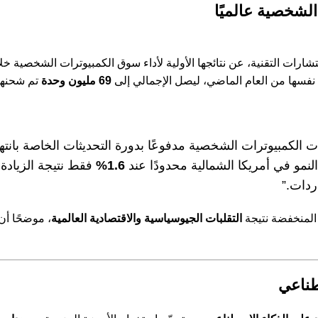
لشخصية عالميًا
 نفسها من العام الماضي، ليصل الإجمالي إلى
69 مليون وحدة
تم شحنها 
رتفاعًا ملحوظًا في شحنات الكمبيوترات الشخصية مدفوعًا بدورة التحديثات الخاص
1.6%
فقط نتيجة الزيادة
ردات.”
المنخفضة نتيجة
التقلبات الجيوسياسية والاقتصادية العالمية
، موضحًا أن
طناعي