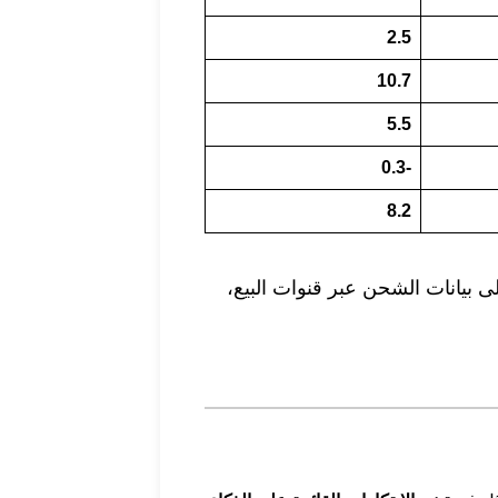
2.5
10.7
5.5
-0.3
8.2
ى بيانات الشحن عبر قنوات البيع،