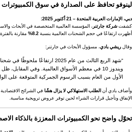
لينوفو تحافظ على الصدارة في سوق الكمبيوترات ا
دبي، الإمارات العربية المتحدة – 21 أكتوبر 2025:
كشفت
شركة جارتنر
أظهرت ارتفاعًا في حجم الشحنات العالمية بنسبة
8.2%
مقارنة بالفترة
وقال
ريشي بادي
، مسؤول الأبحاث في جارتنر:
“شهد الربع الثالث من عام 2025 ا
ويندوز 10 في معظم الأسواق العالمية. وفي المقابل، ظل النمو في أمريكا الشمالية محدودًا عند
الأول من العام بسبب الرسوم الجمركية المتوقعة على الوا
وأضاف بادي أن
الطلب الاستهلاكي لا يزال هشًا
في الشرائح الاقتصادية 
الإنفاق وتأجيل قرارات الشراء لحين توفر عروض ترويجية مناسبة.
تحوّل واضح نحو الكمبيوترات المعززة بالذكاء الاص