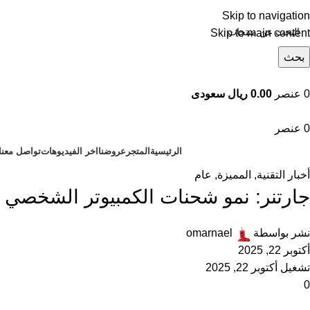
Skip to navigation
Skip to main content
بحث
تصفح التصنيفات
0
عنصر
0.00 ريال سعودى
0
عنصر
الرئيسية
المتجر
عروضنا
اخر الفيديوهات
تواصل معنا
أخبار التقنية
,
المميزة
,
عام
جارتنر: نمو شحنات الكمبيوتر الشخصي بنسبة 8.2% خلال الربع الثال
نشر بواسطة
omarnael
أكتوبر 22, 2025
تشغيل أكتوبر 22, 2025
0