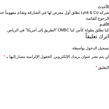
الأحدث
شركة Lynk & Co تطلق أول معرض لها في الشارقة وتقدّم مفهوماً جديداً لتجربة السيارات في الإمارات
الرجوع للقائمة
الأقدم
كيا تطلق بطولة كأس كيا OMBC “الطريق إلى أمريكا” في الرياض
اترك تعليقاً
تسجيل الدخول بواسطة
لن يتم نشر عنوان بريدك الإلكتروني.
الحقول الإلزامية مشار إليها بـ
*
التعليق
*