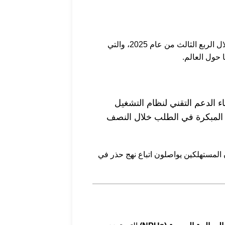
، المؤسسة العالمية المتخصصة في الأبحاث والاستشارات التقنية، عن نتائجها الأولية لأداء سوق الكمبيوترات الشخصية خلال الربع الثالث من عام 2025، والتي
حول العالم.
ة بانتهاء الدعم التقني لنظام التشغيل
 المبكرة في الطلب خلال النصف
 المستهلكين يواصلون اتباع نهج حذر في