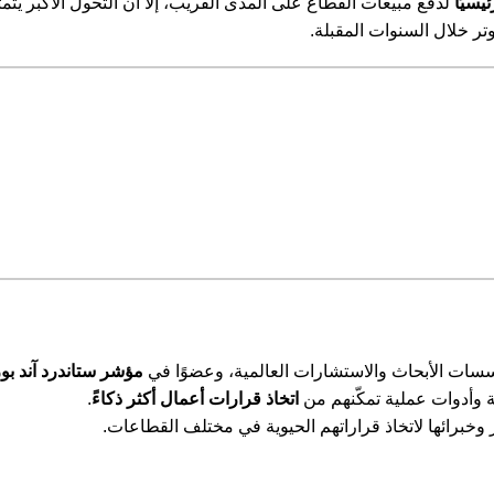
يسيًا
لدفع مبيعات القطاع على المدى القريب، إلا أن التحول الأكبر يت
تر خلال السنوات المقبلة.
مؤشر ستاندرد آند بورز 500 ( 500
 وأدوات عملية تمكّنهم من
اتخاذ قرارات أعمال أكثر ذكاءً
.
وخبرائها لاتخاذ قراراتهم الحيوية في مختلف القطاعات.