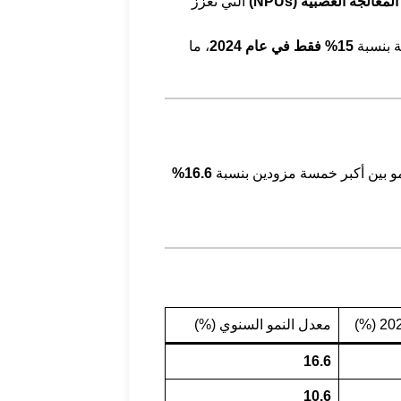
معالجة العصبية (NPUs)
التي تعزز
ة بنسبة
15% فقط في عام 2024
، ما
و بين أكبر خمسة مزودين بنسبة
16.6%
معدل النمو السنوي (%)
16.6
10.6