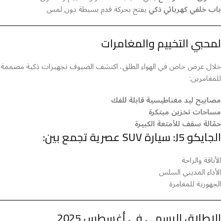
باب خلفي كهربائي ذكي
يفتح بحركة قدم بسيطة دون لمس
لمحبي التخييم والمغامرات
خلال عرض خاص في الهواء الطلق، اكتشف الضيوف تجهيزات ذكية مصممة
للمغامرين:
مصابيح ليد مغناطيسية قابلة للفك
مساحات تخزين مبتكرة
حمّالة سقف للأمتعة الكبيرة
الجايكو J5: سيارة SUV عصرية تجمع بين:
الأناقة والراحة
الأداء المديني السلس
الجهوزية للمغامرة
الإطلاق الرسمي في أغسطس 2025