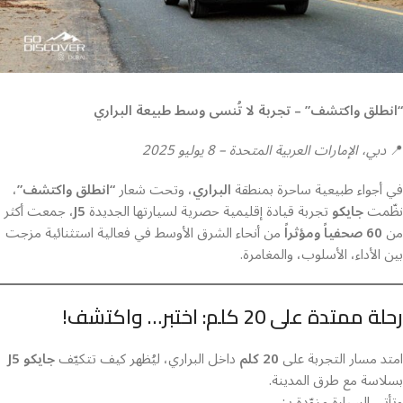
“انطلق واكتشف” – تجربة لا تُنسى وسط طبيعة البراري
📍
دبي، الإمارات العربية المتحدة – 8 يوليو 2025
في أجواء طبيعية ساحرة بمنطقة
البراري
، وتحت شعار
“انطلق واكتشف”
،
نظّمت
جايكو
تجربة قيادة إقليمية حصرية لسيارتها الجديدة
J5
، جمعت أكثر
من
60 صحفياً ومؤثراً
من أنحاء الشرق الأوسط في فعالية استثنائية مزجت
بين الأداء، الأسلوب، والمغامرة.
رحلة ممتدة على 20 كلم: اختبر… واكتشف!
امتد مسار التجربة على
20 كلم
داخل البراري، ليُظهر كيف تتكيّف
جايكو J5
بسلاسة مع طرق المدينة.
وتأتي السيارة مزوّدة بـ: