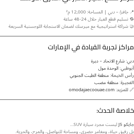
📍
جافزا – دبي
| المساحة: 12,000 م²
🔁 تسليم قطع الغيار خلال 24-48 ساعة
🤝 شراكة استراتيجية مع ميرسك لضمان الاستجابة اللوجستية السريعة
مراكز تجربة القيادة في الإمارات
دبي
:
شارع الاتحاد – ديرة
أبوظبي
:
الوحدة مول
رأس الخيمة
:
منطقة الظيت الجنوبي
الفجيرة
:
منطقة مضب
🔗
للمزيد
:
omodajaecoouae.com
خلاصة الحدث:
جايكو J5
ليست مجرد سيارة SUV…
بل رفيق حياة، ومغامر حضري، ومساحة للتواصل، والمرح، والحرية.