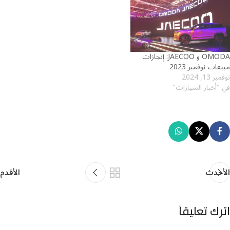
OMODA و JAECOO: إنجازات
مبيعات نوفمبر 2023
نوفمبر 13, 2024
في "أخبار السيارات"
الأحدث
الأقدم
اترك تعليقاً