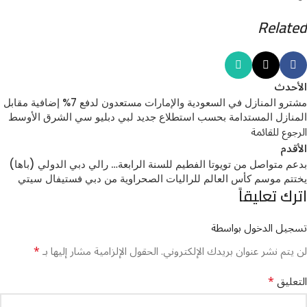
Related
الأحدث
مشترو المنازل في السعودية والإمارات مستعدون لدفع 7% إضافية مقابل
المنازل المستدامة بحسب استطلاع جديد لبي دبليو سي الشرق الأوسط
الرجوع للقائمة
الأقدم
بدعم متواصل من تويوتا الفطيم للسنة الرابعة… رالي دبي الدولي (باها)
يختتم موسم كأس العالم للراليات الصحراوية من دبي فستيفال سيتي
اترك تعليقاً
تسجيل الدخول بواسطة
*
لن يتم نشر عنوان بريدك الإلكتروني.
الحقول الإلزامية مشار إليها بـ
*
التعليق