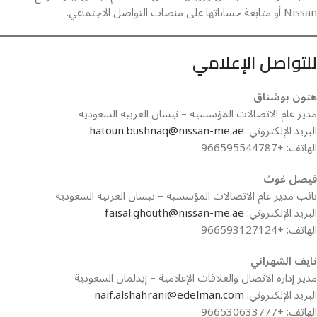
Nissan أو متابعة حساباتها على منصات التواصل الاجتماعي.
للتواصل الإعلامي
هتون بوشناق
مدير عام الاتصالات المؤسسية – نيسان العربية السعودية
البريد الإلكتروني:
hatoun.bushnaq@nissan-me.ae
الهاتف: +966595544787
فيصل غوث
نائب مدير عام الاتصالات المؤسسية – نيسان العربية السعودية
البريد الإلكتروني:
faisal.ghouth@nissan-me.ae
الهاتف: +966593127124
نايف الشهراني
مدير إدارة الاتصال والعلاقات الإعلامية – إيدلمان السعودية
البريد الإلكتروني:
naif.alshahrani@edelman.com
الهاتف: +966530633777