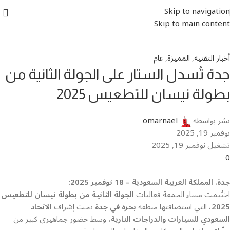
Skip to navigation
Skip to main content
أخبار التقنية
,
المميزة
,
عام
جدة تُسدل الستار على الجولة الثانية من
بطولة نيسان للتطعيس 2025
نشر بواسطة
omarnael
نوفمبر 19, 2025
تشغيل نوفمبر 19, 2025
0
جدة، المملكة العربية السعودية – 18 نوفمبر 2025:
اختُتمت مساء الجمعة فعاليات
الجولة الثانية من بطولة نيسان للتطعيس
2025
، التي استضافتها منطقة
بحره في جدة
تحت إشراف
الاتحاد
السعودي للسيارات والدراجات النارية
، وسط حضور جماهيري كبير من