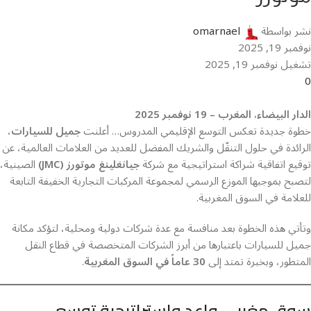
نشر بواسطة
omarnael
نوفمبر 19, 2025
تشغيل نوفمبر 19, 2025
0
الدار البيضاء، المغرب – 19 نوفمبر 2025
خطوة جديدة تعكس التوسع الإقليمي المدروس… أعلنت
جميل للسيارات
،
الرائدة في حلول التنقّل والشريك المفضل للعديد من العلامات العالمية، عن
توقيع اتفاقية شراكة استراتيجية مع شركة
جيانغلينغ موتورز (JMC)
الصينية،
لتصبح بموجبها الموزع الرسمي لمجموعة المركبات التجارية الخفيفة التابعة
للعلامة في السوق المغربية.
وتأتي هذه الخطوة بعد منافسة مع عدة شركات دولية ومحلية، لتؤكد مكانة
جميل للسيارات باعتبارها من أبرز الشركات المتخصصة في قطاع النقل
المتطور، وبخبرة تمتد إلى
30 عاماً في السوق المغربية
.
سوق مغربي واعد واستراتيجية توسع