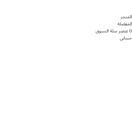
سياسة الخصوصية
المتجر
المفضلة
0
عنصر
سلة التسوق
حسابي