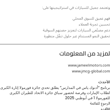
وتعتمد جميل للسيارات في استراتيجيتها على:
فهم عميق للسوق المحلي
تحسين تجربة العملاء
دعم مصنّعي السيارات لتعزيز حصتهم السوقية
تحقيق النمو المستدام عبر حلول تنقّل متطورة
لمزيد من المعلومات
www.jameelmotors.com
www.jmcg-global.com
الأحدث
برنامج “أدنوك ياس في المدارس” يطلق تحدي جائزة فورمولا إثارة الكبرى
لطلاب الإمارات وفرصة لحضور سباق جائزة الاتحاد للطيران الكبرى
للفورمولا 1 في أبوظبي 2025
الرجوع للقائمة
الأقدم