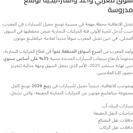
مدروسة
تمثل الاتفاقية محطة مهمة في مسيرة توسع جميل للسيارات في المغرب،
حيث تُدخل للمرة الأولى فئة المركبات التجارية ضمن محفظتها في السوق
المحلي، في حين تمثل المغرب سوقاً جديداً لعلامة جيانغلينغ موتورز.
ويُعد المغرب من
أسرع أسواق المنطقة نمواً
في قطاع المركبات التجارية،
مدعوماً بارتفاع مبيعات السيارات الجديدة بنسبة
35% على أساس سنوي
حتى نهاية سبتمبر 2025، الأمر الذي يجعل السوق وجهة مثالية لتعزيز
حضور كلتا العلامتين.
وبموجب الاتفاقية، ستبدأ جميل للسيارات في
ربيع 2026
توزيع كامل
مجموعة جيانغلينغ موتورز من المركبات التجارية الخفيفة، والتي تشمل:
سيارات البيك أب
شاحنات النقل الخفيفة
حافلات نقل البضائع
حافلات نقل الركاب