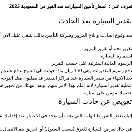
تعرف على : اسعار تأمين السيارات ضد الغير في السعودية 2023
تقدير السيارة بعد الحادث
بعد وقوع الحادث وإبلاغ المرور وشركة التأمين بذلك، ينبغي عليك الآن أ
تقرير نجم أو تقرير المرور
استمارة السيارة
الرسوم المالية المترتبة على حسب التقرير
دفع رسوم التقديرات وهي 150 ريال واذا حولت الى الشيخ تدفع عنده رسوم 100
بعد الانتهاء من تقدير السيارة عند مراكز التقدير قد يطلبون منك التوج
عملية تقدير السيارة لانه اعلم بهذا الامر منهم، وبعد انتهائك من تجهيز
خصمك مؤمن على سيارته.
تعويض عن حادث السيارة
إليك بعض الشروط الهامة التي يجب أن تؤخذ في الاعتبار عند إقدام
في حال تعرض السيارة للغرق (بسبب السيول) أو الحريق يتم الاتصال بالدفاع المدني على الرقم 