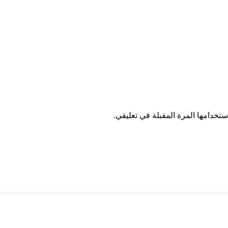
تخدامها المرة المقبلة في تعليقي.
ان درايف
الدعم الفني
اخر الاخبار
الشروط والاحكام
سياسة الخصوصية