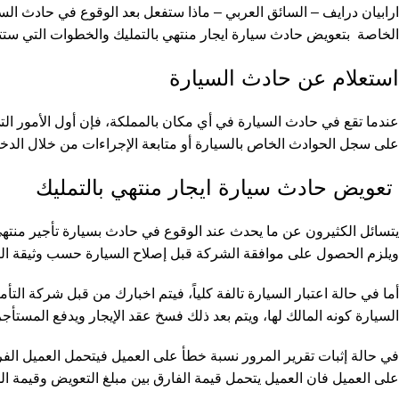
ارابيان درايف – السائق العربي – ماذا ستفعل بعد الوقوع في حادث الس
الخاصة بتعويض حادث سيارة ايجار منتهي بالتمليك والخطوات التي ستتخذ
استعلام عن حادث السيارة
عندما تقع في حادث السيارة في أي مكان بالمملكة، فإن أول الأمور ال
على سجل الحوادث الخاص بالسيارة أو متابعة الإجراءات من خلال الدخ
تعويض حادث سيارة ايجار منتهي بالتمليك
يتسائل الكثيرون عن ما يحدث عند الوقوع في حادث بسيارة تأجير منتهي ب
ويلزم الحصول على موافقة الشركة قبل إصلاح السيارة حسب وثيقة التأ
أما في حالة اعتبار السيارة تالفة كلياً، فيتم اخبارك من قبل شركة ال
السيارة كونه المالك لها، ويتم بعد ذلك فسخ عقد الإيجار ويدفع المستأجر
في حالة إثبات تقرير المرور نسبة خطأ على العميل فيتحمل العميل الف
على العميل فان العميل يتحمل قيمة الفارق بين مبلغ التعويض وقيمة ا