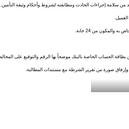
تأكد من سلامة إجراءات الحادث ومطابقته لشروط وأحكام وثيقة التأمين.
لعميل.
 والمكون من 24 خانة.
ة الحساب الخاصة بالبنك موضحاً بها الرقم والتوقيع على المخالصة ا