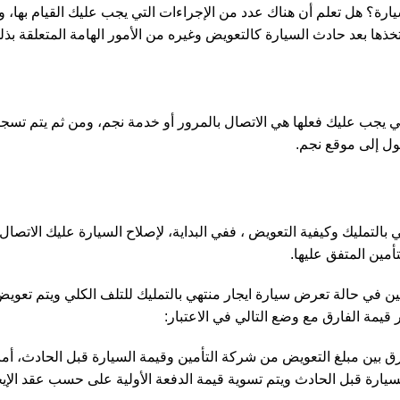
يارة؟ هل تعلم أن هناك عدد من الإجراءات التي يجب عليك القيام بها،
ها بعد حادث السيارة كالتعويض وغيره من الأمور الهامة المتعلقة بذل
تي يجب عليك فعلها هي الاتصال بالمرور أو خدمة نجم، ومن ثم يتم تسج
ول إلى موقع نجم.
التمليك وكيفية التعويض ، ففي البداية، لإصلاح السيارة عليك الاتصال
مين المتفق عليها.
تأمين في حالة تعرض سيارة ايجار منتهي بالتمليك للتلف الكلي ويتم تع
 قيمة الفارق مع وضع التالي في الاعتبار:
رق بين مبلغ التعويض من شركة التأمين وقيمة السيارة قبل الحادث، أم
لسيارة قبل الحادث ويتم تسوية قيمة الدفعة الأولية على حسب عقد الإ