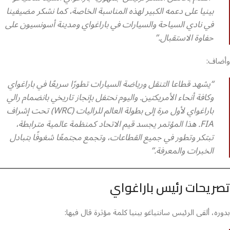
بينيا على دعمه الكبير لهذه المناسبة الخاصة، كما نشكر مضيفينا
في نادي السياحة والسيارات في باراغواي ومدينة أسونسيون على
حفاوة الاستقبال.”
وأضاف:
“يشهد قطاعا التنقل ورياضة السيارات تطورًا سريعًا في باراغواي
وكافة أنحاء الأمريكتين. واليوم نحتفل بإنجاز تاريخي بانضمام رالي
باراغواي لأول مرة إلى بطولة العالم للراليات (WRC) تحت إشراف
FIA. هذا المؤتمر يجسد قيم الاتحاد كمنظمة عالمية مترابطة،
تبتكر وتطور في جميع القطاعات، وتجمع مجتمعًا شغوفًا بتبادل
الخبرات والمعرفة.”
تصريحات رئيس باراغواي
بدوره، ألقى الرئيس سانتياغو بينيا كلمة مؤثرة قال فيها: