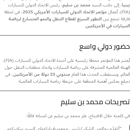
بينيا
، إلى جانب السيد
محمد بن سليم
، رئيس الاتحاد الدولي للسيارات
(FIA)، أعمال
مؤتمر الاتحاد الدولي للسيارات الأمريكي 2025
، في لحظة
فارقة تجمع بين
التطور السريع لقطاع التنقل والنمو المتسارع لرياضة
السيارات في الأمريكتين
.
حضور دولي واسع
يُعتبر هذا المؤتمر محطة رئيسية على أجندة الاتحاد الدولي للسيارات (FIA)،
الهيئة العالمية المشرفة على رياضة السيارات واتحاد منظمات التنقل حول
العالم. ويستقطب الحدث هذا العام
مندوبي 33 دولة من الأمريكتين
، في
تجمّع يعكس أهمية المنطقة على خريطة رياضة السيارات العالمية.
تصريحات محمد بن سليم
في كلمته خلال الافتتاح، عبّر محمد بن سليم عن امتنانه قائلًا:
“أتقدّم بخالص الشكر لرئيس جمهورية باراغواي السيد سانتياغو