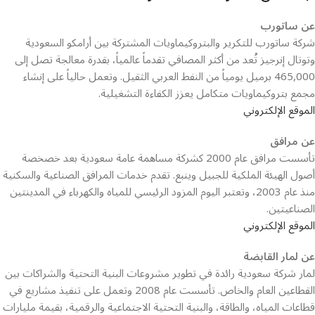
عن ساتورب
شركة ساتورب للتكرير والبتروكيماويات المشتركة بين أرامكو السعودية
وتوتال إنرجيز تُعد من أكثر المصافي تقدماً عالمياً، بقدرة معالجة تصل إلى
465,000 برميل يومياً من النفط العربي الثقيل. وتعمل حالياً على إنشاء
مجمع بتروكيماويات متكامل يعزز الكفاءة التشغيلية.
الموقع الإلكتروني
عن مرافق
تأسست مرافق عام 2000 كشركة مساهمة عامة سعودية بعد خصخصة
أصول الهيئة الملكية للجبيل وينبع. تقدم خدمات المرافق الصناعية والسكنية
منذ عام 2003، وتعتبر اليوم المزود الرئيسي للمياه والكهرباء في المدينتين
الصناعيتين.
الموقع الإلكتروني
عن لمار القابضة
لمار شركة سعودية رائدة في تطوير مشروعات البنية التحتية والشراكات بين
القطاعين العام والخاص. تأسست عام 2008 وتعمل على تنفيذ مشاريع في
قطاعات المياه، والطاقة، والبنية التحتية الاجتماعية والرقمية، بقيمة مليارات