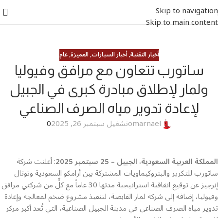
Skip to navigation
Skip to main content
أخبار التقنية
,
أخبار السيارات
,
المميزة
,
عام
ساتورب تتعاون مع مرافق وفيوليا
ولمار لإطلاق مبادرة كبرى في الجبيل
لإعادة تدوير مياه الصرف الصناعي
omarnael
تشغيل سبتمبر 26, 2025
0
المملكة العربية السعودية، الجبيل – 25 سبتمبر 2025
: أعلنت شركة
ساتورب للتكرير والبتروكيماويات المشتركة بين أرامكو السعودية وتوتال
إنرجيز عن توقيع اتفاقية استراتيجية مدتها 30 عاماً مع كلٍّ من شركتي مرافق
وفيوليا، إضافة إلى شركة لمار القابضة، لتنفيذ مشروع ضخم لمعالجة وإعادة
تدوير مياه الصرف الصناعي في مدينة الجبيل الصناعية، التي تُعد أكبر مركز