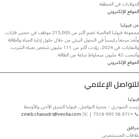
الدولارات في المنطقة.
الموقع الإلكتروني
عن فيوليا
مجموعة فيوليا العالمية تضم أكثر من 215,000 موظف في خمس قارات،
وتُعد مرجعاً رئيسياً في التحول البيئي من خلال حلول إدارة المياه والطاقة
والنفايات. في 2024، زوّدت أكثر من 111 مليون شخص بمياه الشرب،
وأنتجت 42 مليون ميجاواط ساعة من الطاقة.
الموقع الإلكتروني
للتواصل الإعلامي
فيوليا
زينب الشودري – مديرة التواصل، فيوليا الشرق الأدنى والأوسط
zineb.chaoudri@veolia.com
📞 +971 58 995 7518 | ✉️
مرافق
علاقات المستثمرين