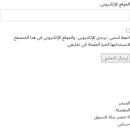
الموقع الإلكتروني
احفظ اسمي، بريدي الإلكتروني، والموقع الإلكتروني في هذا المتصفح
لاستخدامها المرة المقبلة في تعليقي.
تواصل معنا
عن أربيان درايف
الدعم الفني
اخر الاخبار
الشروط والاحكام
سياسة الخصوصية
المتجر
المفضلة
0
عنصر
سلة التسوق
حسابي