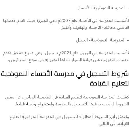
– المدرسة النموذجية- الأحساء
تأسست المدرسة في الأحساء عام 2007م بحي المبرز؛ حيث تقدم خدماتها
لقاطني محافظة الأحساء والهفوف وأبقيق.
– المدرسة النموذجية- الجبيل
تأسست المدرسة في الجبيل عام 2021م بالجبيل، وهي صرح عملاق يقدم
خدمات التدريب على قيادة السيارات لما تتميز به من موقع استراتيجي.
شروط التسجيل في مدرسة الأحساء النموذجية
لتعليم القيادة
كشفت المدرسة النموذجية لتعليم القيادة في العاصمة الرياض، عن بعض
الشروط الواجب توافرها للتسجيل بالمدرسة و
استخراج رخصة قيادة
.
وتتمثل أبرز الشروط المطلوبة للتسجيل في المدرسة النموذجية لتعليم
القيادة، في التالي: