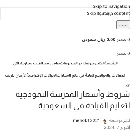
Skip to navigation
Skip to main content
بحث
تصفح التصنيفات
0
عنصر
0.00 ريال سعودى
0
عنصر
الرئيسية
المتجر
عروضنا
اخر الفيديوهات
تواصل معنا
اطلب سيارتك الان
المقالات والمواضيع العامة في عالم السيارات
الجوالات الإفتراضية لأربيان داريف
عام
شروط وأسعار المدرسة النموذجية
لتعليم القيادة في السعودية
نشر بواسطة
mehok12221
أكتوبر 7, 2024