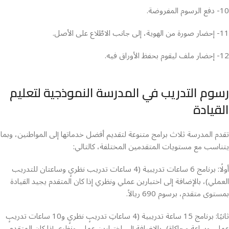
10- دفع الرسوم المفروضة.
11- إحضار صورة من الهوية، إلى جانب الاطّلاع على الأصل.
12- إحضار ملف ليقوم بحفظ الأوراق فيه.
رسوم التدريب في المدرسة النموذجية لتعليم
القيادة
تقدم المدرسة ثلاث برامج متنوعة لتقديم أفضل خدماتها إلى المواطنين، وبما
يتناسب مع مستويات المتقدمين المختلفة، كالتالي:
أولًا: برنامج 6 ساعات تدريبية (4 ساعات تدريب نظريٍ وساعتان للتدريب
العملي)، بالإضافة إلى اختبارين عملي ونظري إذا كان المتقدم يجيد القيادة
بمستوى متقدم، برسوم 690 ريالاً.
ثانيًا: برنامج 15 ساعة تدريبية (4 ساعاتِ تدريبٍ نظريٍ و10 ساعات تدريبٍ
عمليٍ وساعة محاكاة)، بالإضافة إلى اختبارين عملي ونظري إذا كان المتقدم