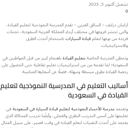
تشغيل أكتوبر 5, 2023
0
ارابيان درايف – السائق العربي – تقدم المدرسة النموذجية لتعليم القيادة،
والتي تنتشر فروعها في مختلف أرجاء المملكة العربية السعودية، خدمات
فريدة من نوعها لتعلم
قيادة السيارات
باستخدام أحدث الطرق
والاستراتيجيات.
وتحظى المدرسة الخاصة
بتعليم القيادة
باهتمام كبير من قبل المواطنين في
السعودية؛ لما تقدمه من من استراتيجيات تعليم تفاعلية حتى الحصول على
رخصة القيادة بطرق مبسطة وسهلة، فضلًا عن أسعارها المناسبة.
أساليب التعليم في المدرسية النموذجية لتعليم
القيادة في السعودية
وتعتمد
مدرسة الأحساء النموذجية لتعليم قيادة السيارة في السعودية
في
تعليمها على أسس التدريب النظري والعملي، وأيضًا تدريب المحاكاة الذي
يعتمد على أحدث التقنيات لتعلم القيادة في وقت قصير، على سبيل المثال