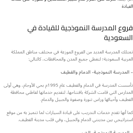
القيادة
فروع
المدرسة النموذجية للقيادة في
السعودية
تمتلك المدرسة العديد من الفروع الموزعة في مختلف مناطق المملكة
العربية السعودية؛ لتغطي جميع المدن والمحافظات، كالتالي:
– المدرسة النموذجية- الدمام والقطيف
تأسست المدرسة في الدمام والقطيف عام 1995م بحي الأوجام، وهي أولى
المدارس التي قامت الشركة بافتتاحها، لتقديم خدماتها لقاطني محافظة
القطيف وأحيائها وراس تنورة وصفوة والجبيل والدمام.
كما أنها تقدم خدمات التدريب على قيادة السيارات لما تتميز به من موقع
استراتيجي بين مدينتي الدمام والجبيل، وفي قلب مدينة القطيف.
– المدرسة النموذجية- الخبر