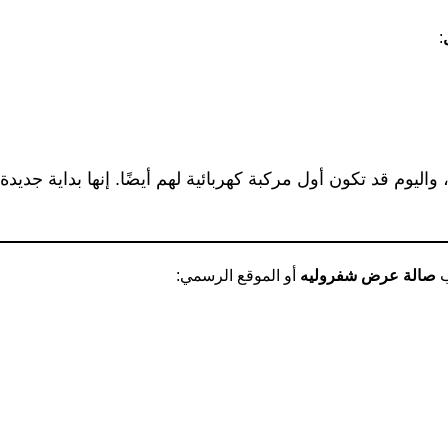
:
ول SUV يمتلكونها، واليوم قد تكون أول مركبة كهربائية لهم أيضًا. إنها بداية جديدة تُجسّد كيف
أو الموقع الرسمي:
صالة عرض شفروليه
