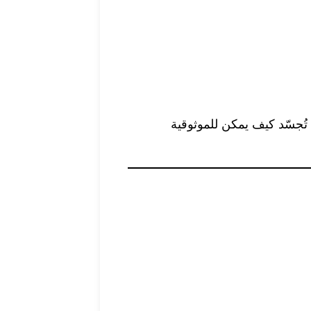
نها بداية جديدة تُجسّد كيف يمكن للموثوقية