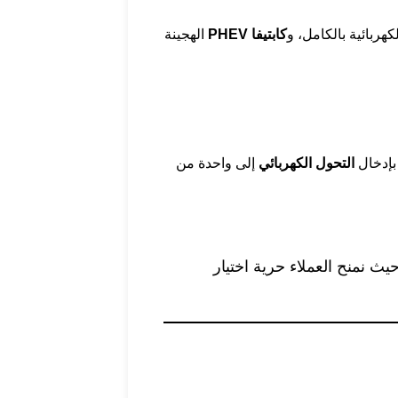
كهربائية بالكامل، و
كابتيفا PHEV
الهجينة
 بإدخال
التحول الكهربائي
إلى واحدة من
حيث نمنح العملاء حرية اختيار