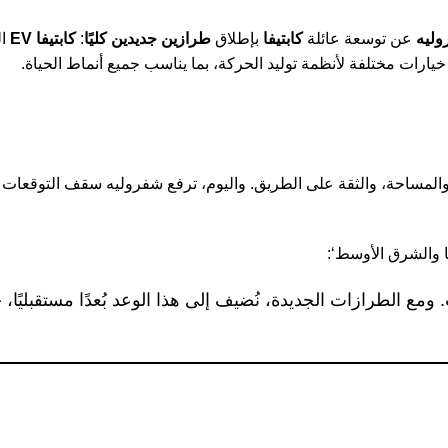
ليه
عن توسعة عائلة
كابتيفا
بإطلاق
طرازين جديدين كليًا
:
كابتيفا EV
ال
 خيارات مختلفة لأنظمة توليد الحركة، بما يناسب جميع أنماط الحياة.
مة، والمساحة، والثقة على الطريق. واليوم، ترفع شفروليه سقف التوقعات
ا والشرق الأوسط‘:
 ومع الطرازات الجديدة، نُضيف إلى هذا الوعد بُعدًا مستقبليًا، 