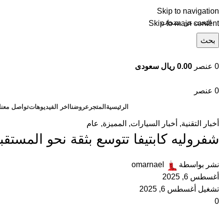
Skip to navigation
Skip to main content
بحث
تصفح التصنيفات
0
عنصر
0.00 ريال سعودى
0
عنصر
الرئيسية
المتجر
عروضنا
اخر الفيديوهات
تواصل معنا
أخبار التقنية
,
أخبار السيارات
,
المميزة
,
عام
شفروليه كابتيفا تتوسع بثقة نحو المستقب
نشر بواسطة
omarnael
أغسطس 6, 2025
تشغيل أغسطس 6, 2025
0