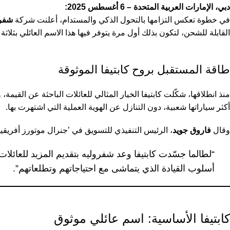
دبي، الإمارات العربية المتحدة – 6 أغسطس 2025:
في خطوة تعكس التزامها بالتحول الذكي والمستدام، أعلنت شركة
شفرو
القابلة للشحن، لتكون بذلك أول مرة يتوفر فيها هذا الاسم العائلي بثلاثة
طاقة المستقبل بروح كابتيفا الموثوقة
منذ انطلاقها، شكّلت كابتيفا الخيار المثالي للعائلات الباحثة عن القي
أكثر سياراتها شعبية، دون التنازل عن الهوية العملية التي اشتهرت بها.
وقال
فاروق جويد
، الرئيس التنفيذي للتسويق في ’جنرال موتورز أفريقي
“لطالما جسّدت كابتيفا وعد شفروليه بتقديم المزيد للعائلات.
أسلوب القيادة الذي يتماشى مع احتياجاتهم وتطلعاتهم”.
كابتيفا الأساسية: اسم عائلي موثوق