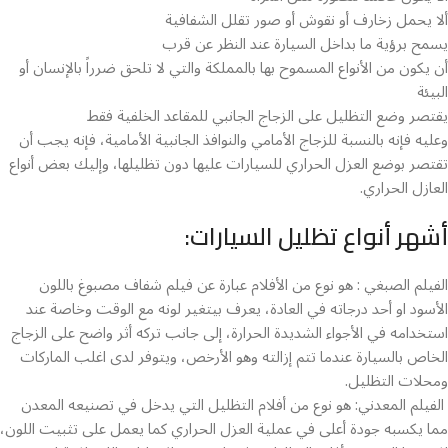
ألا يحمل زخارف أو نقوش أو صور تقلل الشفافية
يسمح برؤية ما بداخل السيارة عند النظر عن قرب
أن يكون من الأنواع المسموح بها بالمملكة والتي لا تلحق ضرراً بالإنسان أو
البيئة
يقتصر وضع التظليل على الزجاج الجانبي للمقاعد الخلفية فقط
وعليه فإنه بالنسبة للزجاج الأمامي والنوافذ الجانبية الأمامية، فإنه يجب أن
تقتصر بوضع العزل الحراري للسيارات عليها دون تظليلها، وإليك بعض أنواع
العازل الحراري.
أشهر أنواع تظليل السيارات:
الفيلم الصبغي : هو نوع من الأفلام عبارة عن فيلم شفاف مصبوغ باللون
الأسود او أحد درجاته في العادة، يعرف بيتغير لونه مع الوقت وخاصة عند
استخدامه في الأجواء الشديدة الحرارة، إلى جانب تركه أثر واضح على الزجاج
الخاص بالسيارة عندما تتم إزالته وهو الأرخص، ويتوفر لدى اغلب الماركات
ومحلات التظليل.
الفيلم المعدني: هو نوع من أفلام التظليل التي يدخل في تصنيعه المعدن
مما يكسبه جودة أعلى في عملية العزل الحراري كما يعمل على تثبيت اللون،