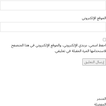
الموقع الإلكتروني
احفظ اسمي، بريدي الإلكتروني، والموقع الإلكتروني في هذا المتصفح
لاستخدامها المرة المقبلة في تعليقي.
تواصل معنا
عن أربيان درايف
الدعم الفني
اخر الاخبار
الشروط والاحكام
سياسة الخصوصية
المتجر
المفضلة