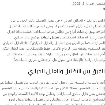
تشغيل فبراير 3, 2023
0
ارابيان درايف – السائق العربي – في فصل الصيف يكثر الحديث عن
استخدام عازل حراري للسيارات ، وقد يعني البعض بذلك عملية تظليل
النوافذ. ومع أن هناك أنواع من تظليل نوافذ السيارات يمتلك مزايا العزل
الحراري، إلا أنه هناك اختلاف بين
تظليل النوافذ
ووضع عازل حراري
للسيارات، فما هو الفرق بين التظليل والعازل الحراري؟ مثلا العازل الحراري
هو المسموح وضعه على الزجاج الأمامي فقط بالمملكة. في هذا المقال نذكر
أهم المعلومات عن العازل الحراري للسيارات، وتأثيره على صحة الإنسان
والسيارة، ولنبدأ بالإجابة على سؤال هل تريد عازل حراري لسيارتك؟
الفرق بين التظليل والعازل الحراري
أحد الأسباب الرئيسية التي تجعل الناس يقررون البحث عن تظليل النوافذ هو
إبعاد حرارة الشمس وهناك الكثير من الصبغات الرائعة لخفض حرارة الشمس
(تعمل مثل عازل حراري للسيارات) وتقليل وهج الأشعة الشديد والوهج من
المصابيح الأمامية لسيارة أخرى. وبالتالي فإن تظليل النوافذ وعزل ضوء