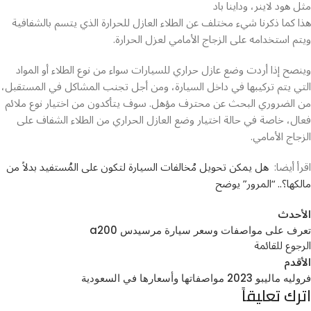
مثل هود لاينر، وداينا باد
هذا كما ذكرنا شيء مختلف عن الطلاء العازل للحرارة الذي يتسم بالشفافية
ويتم استخدامه على الزجاج الأمامي لعزل الحرارة.
وينصح إذا أردت وضع عازل حراري للسيارات سواء من نوع الطلاء أو المواد
التي يتم تركيبها في داخل السيارة، ومن أجل تجنب المشاكل في المستقبل،
من الضروري البحث عن محترف مؤهل. سوف يتأكدون من اختيار نوع ملائم
فعال، خاصة في حالة اختيار وضع العازل الحراري من الطلاء الشفاف على
الزجاج الأمامي.
اقرأ أيضا:
هل يمكن تحويل مُخالفات السيارة لتكون على المُستفيد بدلاً من
مالكها؟.. “المرور” يوضح
الأحدث
تعرف على مواصفات وسعر سيارة مرسيدس a200
الرجوع للقائمة
الأقدم
فروليه ماليبو 2023 مواصفاتها وأسعارها في السعودية
اترك تعليقاً