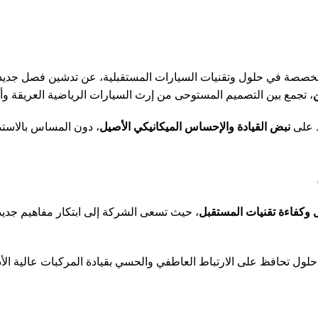
تخصصة في حلول وتقنيات السيارات المستقبلية، عن تدشين فصل جديد 
ن
، تجمع بين التصميم المستوحى من إرث السيارات الرياضية العريقة وأح
ظ على
نبض القيادة والإحساس الميكانيكي الأصيل
، دون المساس بالاستدا
ل وكفاءة تقنيات المستقبل
، حيث تسعى الشركة إلى ابتكار مفاهيم جديدة
حلول تحافظ على الارتباط العاطفي والحسي بقيادة المركبات عالية الأد