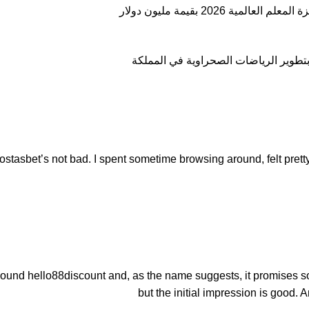
ostasbet’s not bad. I spent sometime browsing around, felt pre
nd hello88discount and, as the name suggests, it promises some 
but the initial impression is good. 