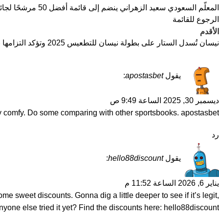
المعلّم السعودي سعيد الزهراني ينضم إلى قائمة أفضل 50 مرشحًا لجائزة المعلم العالمية 2026 بقيمة مليون دولار
الرجوع للقائمة
الأقدم
نيسان تُسدل الستار على بطولة نيسان للتطعيس 2025 وتؤكد التزامها بتطوير الرياضات الصحراوية في المملكة
يقول
apostasbet
:
ديسمبر 30, 2025 الساعة 9:49 ص
tty comfy. Do some comparing with other sportsbooks.
apostasbet
رد
يقول
hello88discount
:
يناير 6, 2026 الساعة 11:52 م
sweet discounts. Gonna dig a little deeper to see if it’s legit,
Anyone else tried it yet? Find the discounts here:
hello88discount