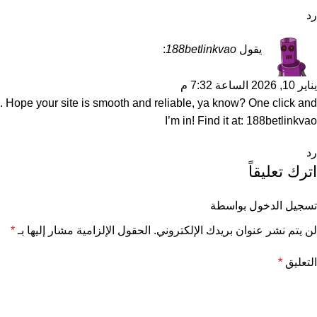
رد
يقول
188betlinkvao
:
يناير 10, 2026 الساعة 7:32 م
s. Hope your site is smooth and reliable, ya know? One click and
I’m in! Find it at:
188betlinkvao
رد
اترك تعليقاً
تسجيل الدخول بواسطة
لن يتم نشر عنوان بريدك الإلكتروني.
الحقول الإلزامية مشار إليها بـ
*
التعليق
*