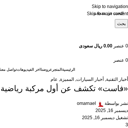
Skip to navigation
Skip to main content
بحث
تصفح التصنيفات
0
عنصر
0.00 ريال سعودى
0
عنصر
الرئيسية
المتجر
عروضنا
اخر الفيديوهات
تواصل معنا
أخبار التقنية
,
أخبار السيارات
,
المميزة
,
عام
«فاست» تكشف عن أول مركبة رياضية عالي
نشر بواسطة
omarnael
ديسمبر 16, 2025
تشغيل ديسمبر 16, 2025
3