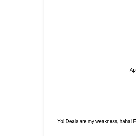
Ap
Yo! Deals are my weakness, haha! Fou