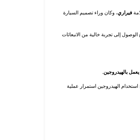
امة
فيراري
، وكان وراء تصميم السيارة
لوصول إلى تجربة خالية من الانبعاثات
 يعمل بالهيدروجين
.
يح استخدام الهيدروجين استمرار عملية