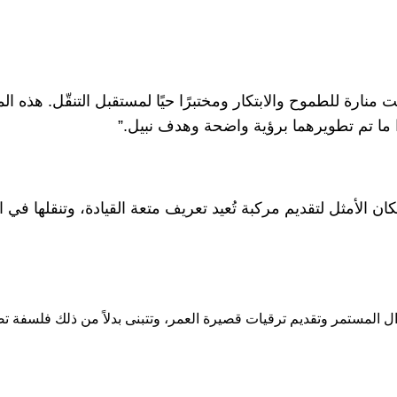
مارات، التي أصبحت منارة للطموح والابتكار ومختبرًا حيًا لمستقبل التنقّل. هذ
ا ما تم تطويرهما برؤية واضحة وهدف نبيل.”
المكان الأمثل لتقديم مركبة تُعيد تعريف متعة القيادة، وتنقلها ف
دال المستمر وتقديم ترقيات قصيرة العمر، وتتبنى بدلاً من ذلك فلسفة