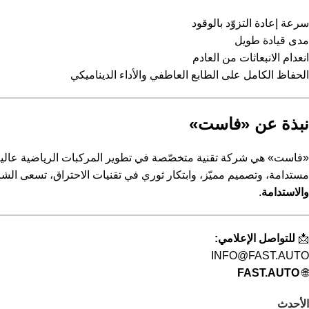
سرعة إعادة التزوّد بالوقود
مدى قيادة طويل
انعدام الانبعاثات من العادم
الحفاظ الكامل على الطابع العاطفي والأداء الديناميكي
نبذة عن «فاست»
«فاست» هي شركة تقنية متخصّصة في تطوير المركبات الرياضية عالية الأ
مستدامة، وتصميم مميّز، وابتكار ثوري في تقنيات الاحتراق، تسعى الشر
والاستدامة
.
📩
للتواصل الإعلامي:
INFO@FAST.AUTO
FAST.AUTO
🌐
الأحدث