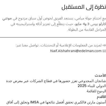
نظرة إلى المستقبل
مع اختتام جولة ميامي، يستعد الفريق لخوض أول سباق مزدوج في
مونتي
كارلو
يومي
3 و4 مايو
، حيث يتطلّع إلى تعزيز أدائه واستراتيجيته في
المراحل القادمة من البطولة.
📣 لمزيد من المعلومات الإعلامية أو التحديثات، تواصل معنا عبر:
Naif.Alshahrani@edelman.com
📧
الأحدث
شانجان المجدوعي تعزز حضورها في قطاع الشركات عبر معرض جدة
الدولي للبناء 2025
الرجوع للقائمة
الأقدم
أستون مارتن فالكيري تحقق أفضل نتائجها في IMSA وتحلق إلى آفاق