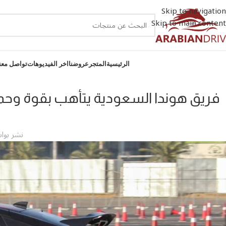
Skip to navigation
Skip to main content
الرئيسية
المتجر
عروضنا
اخر الفيديوهات
تواصل معن
فريق هوندا السعودية يتأهب بقوة وحما
نشر بوا