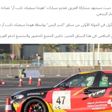
 حيث سيشهد مشاركة الفريق تقديم سيارات “هوندا سيفيك تايب آر” بقيادة ا
م للتنافس في هذا السباق المثير، داعين الجميع للحضور والتشجيع لدعم الفري