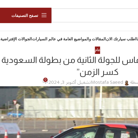
تصفح التصنيفات
ا
اطلب سيارتك الان
المقالات والمواضيع العامة في عالم السيارات
الجوالات الإفتراضية 
عام
س للجولة الثانية من بطولة السعودية ت
كسر الزمن”
0
سطة
Mostafa Saeed
تشغيل أكتوبر 3, 2024