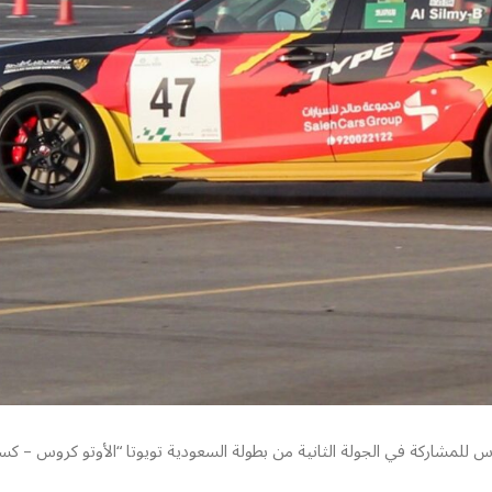
 للمشاركة في الجولة الثانية من بطولة السعودية تويوتا “الأوتو كروس – كسر