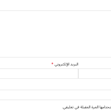
*
البريد الإلكتروني
دامها المرة المقبلة في تعليقي.