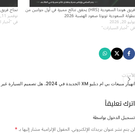
فريق هوندا السعودية (HRS) يحقق نتائج مميزة في أول جولتين من
نجاح فريق ه
بطولة السعودية تويوتا صعود الهضبة 2026
نوفمبر 11, 2024
يوليو 20, 2026
في "أخبار 
في "أخبار السيارات"
الأحدث
انهيار مبيعات بي ام دبليو XM الجديدة في 2024، هل تصميم السيارة غير موفق؟
اترك تعليقاً
تسجيل الدخول بواسطة
*
لن يتم نشر عنوان بريدك الإلكتروني.
الحقول الإلزامية مشار إليها بـ