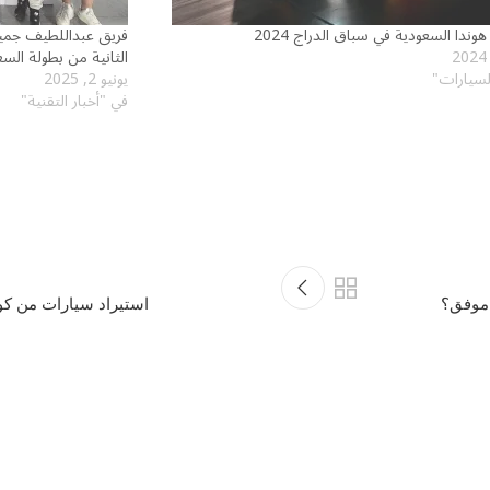
وندا السعودية في سباق الدراج 2024
فريق عبداللطيف جميل
الثانية من بطولة السع
السيارات"
يونيو 2, 2025
في "أخبار التقنية"
استيراد سيارات من كور