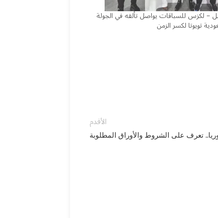
 – لكزس للسباقات يواصل تألقه في الجولة
ودية تويوتا لكسر الزمن
الأقدم
يا.. تعرف على الشروط والأوراق المطلوبة