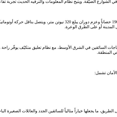
جات السائقين في الشرق الأوسط، مع نظام تعليق متكيّف يوفّر راحة وس
في المنطقة.
الأمان تشمل:
طريق، ما يجعلها خياراً مثالياً للسائقين الجدد والعائلات الصغيرة البا