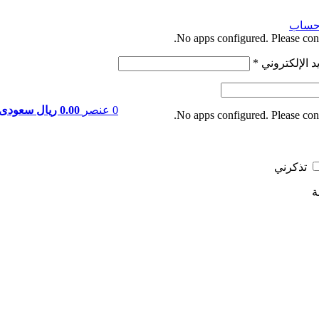
حساب
No apps configured. Please cont
د الإلكتروني
*
0
عنصر
0.00 ريال سعودى
No apps configured. Please cont
تذكرني
ة