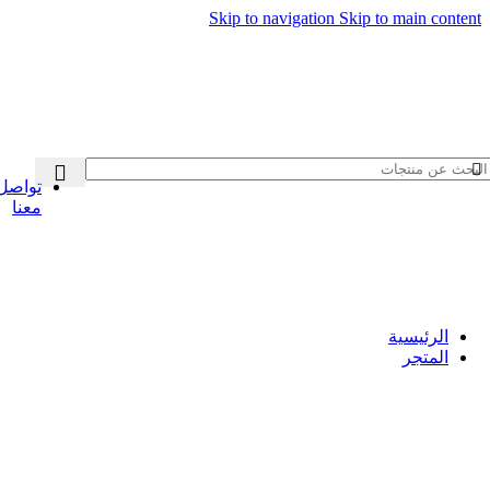
Skip to navigation
Skip to main content
تصفح ا
تواصل
معنا
الرئيسية
المتجر
السيارات
سيارات بايك
سيارات بيجو
Hot
سيارات شانجان
سيارات لينكولن