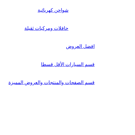
شواحن كهربائية
حافلات ومركبات ثقيلة
افضل العروض
قسم السيارات الأقل قسطا
قسم الصفحات والمنتجات والعروض المميزة