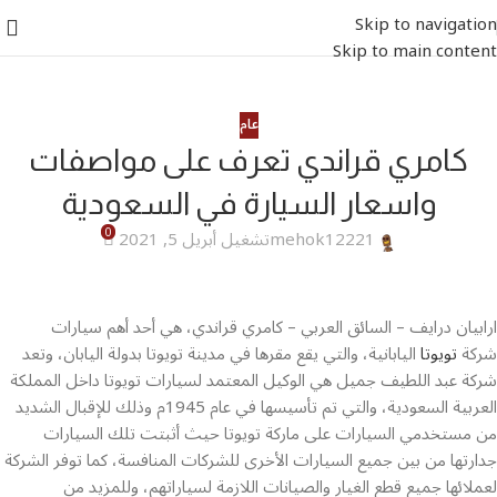
Skip to navigation
Skip to main content
عام
كامري قراندي تعرف على مواصفات
واسعار السيارة في السعودية
0
mehok12221
تشغيل أبريل 5, 2021
ارابيان درايف – السائق العربي – كامري قراندي، هي أحد أهم سيارات
شركة
تويوتا
اليابانية، والتي يقع مقرها في مدينة تويوتا بدولة اليابان، وتعد
شركة عبد اللطيف جميل هي الوكيل المعتمد لسيارات تويوتا داخل المملكة
العربية السعودية، والتي تم تأسيسها في عام 1945م وذلك للإقبال الشديد
من مستخدمي السيارات على ماركة تويوتا حيث أثبتت تلك السيارات
جدارتها من بين جميع السيارات الأخرى للشركات المنافسة، كما توفر الشركة
لعملائها جميع قطع الغيار والصيانات اللازمة لسياراتهم، وللمزيد من