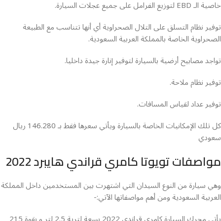
خاصية الـ EBD لتوزيع الفرامل على جميع عجلات السيارة.
توفير نظام التسلق على التلال الصحراوية أي أنها تتناسب مع الطبيعة
الصحراوية الخاصة بالمملكة العربية السعودية.
تواجد مصابيح أرضية بالسيارة لتوفير إنارة جيدة داخليا.
توفير نظام ملاحة.
توفير عداد لقياس المسافات.
كل تلك الإمكانيات الخاصة بالسيارة ويأتي سعرها فقط بـ 146.280 ريال
سعودي
مواصفات تويوتا كامري قراندي هايبرد 2022
وهي سيارة من النوع السيدان التي اشتهرت بين المستخدمين داخل المملكة
العربية السعودية ومن أهم مواصفاتها الآتي:-
يأتي محرك السيارة كامري قراندي 2022 بسعة لترية 2.5 لتر و بقوة 215