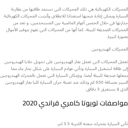
المحركات الكهربائية هي تلك المحركات التي تستمد طاقتها من بطارية
السيارة ويمكن إعادة شحنها استعدادا للانطلاق وأثبتت المحركات الكهربائية
جدارتها في خلال الخمس أعوام الماضية بين المستخدمين، و تعد من
المحركات الصديقة للبيئة، كما أنها من المحركات التي تقوم بتوفير الأموال
بصورة كبيرة.
المحركات الهيدروجين
تعمل المحركات التي تعمل بغاز الهيدروجين على تحويل خلايا الهيدروجين
إلى طاقة لتشغيل السيارة وتأتي عوادم السيارة على شكل بخار ماء مما
يجعلها صديقة للبيئة أيضا، وبإمكان السيارة التي تعمل بالمحرك الهيدروجين
السير بمسافة 650 كم وذلك عند تعبئة خزان السيارة كليا بغاز الهيدروجين
الذي لا يستغرق 3 دقائق.
مواصفات تويوتا كامري قراندي 2020
تأتي السيارة بمحرك سعته اللترية 3.5 لتر.