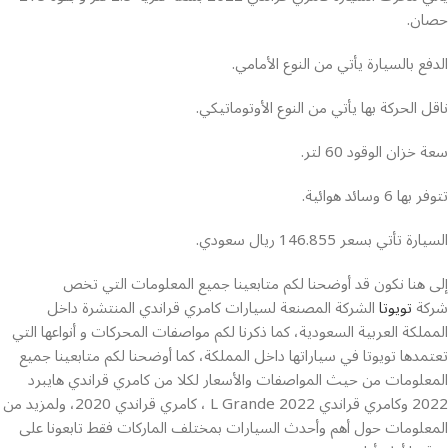
حصان.
الدفع بالسيارة يأتي من النوع الأمامي.
ناقل الحركة بها يأتي من النوع الأوتوماتيكي.
سعة خزان الوقود 60 لتر.
تتوفر بها 6 وسائد هوائية.
السيارة تأتي بسعر 146.855 ريال سعودي.
إلى هنا نكون قد أوضحنا لكم متابعينا جميع المعلومات التي تخص
شركة
تويوتا
الشركة المصنعة لسيارات كامري قراندي المنتشرة داخل
المملكة العربية السعودية، كما ذكرنا لكم مواصفات المحركات و أنواعها التي
تعتمدها تويوتا في سياراتها داخل المملكة، كما أوضحنا لكم متابعينا جميع
المعلومات من حيث المواصفات والأسعار لكلا من كامري قراندي هايبرد
2022 وكامري قراندي L Grande 2022 ، كامري قراندي 2020، ولمزيد من
المعلومات حول أهم وأحدث السيارات بمختلف الماركات فقط تابعونا على