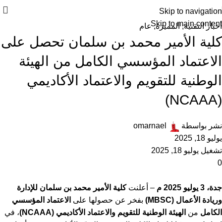
Skip to navigation
Skip to main content
أخبار التقنية
,
المميزة
,
عام
كلية الأمير محمد بن سلمان تحصل على
الاعتماد المؤسسي الكامل من الهيئة
الوطنية للتقويم والاعتماد الأكاديمي
(NCAAA)
نشر بواسطة
omarnael
يوليو 18, 2025
تشغيل يوليو 18, 2025
0
جدة، 3 يوليو 2025 م
– أعلنت
كلية الأمير محمد بن سلمان للإدارة
وريادة الأعمال (MBSC)
بفخر عن حصولها على
الاعتماد المؤسسي
الكامل
من
الهيئة الوطنية للتقويم والاعتماد الأكاديمي (NCAAA)
، في