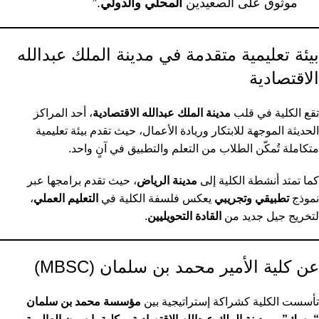
موثوق على الصعيدين
المحلي والدولي
.”
بيئة تعليمية متقدمة في مدينة الملك عبدالله
الاقتصادية
تقع الكلية في قلب
مدينة الملك عبدالله الاقتصادية
، أحد المراكز
الحديثة الموجهة للابتكار وريادة الأعمال، حيث تقدم بيئة تعليمية
متكاملة تُمكّن الطلاب من التعلم والتطبيق في آنٍ واحد.
كما تمتد أنشطة الكلية إلى
مدينة الرياض
، حيث تقدم برامجها عبر
نموذج
تطبيقي وتجريبي
يعكس فلسفة الكلية في
التعليم العملي
،
لتخريج جيل جديد من
القادة التحويليين
.
عن كلية الأمير محمد بن سلمان (MBSC)
تأسست الكلية كشراكة إستراتيجية بين
مؤسسة محمد بن سلمان