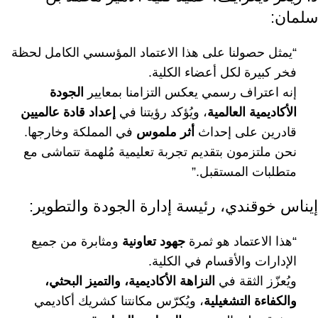
سلمان:
“يمثل حصولنا على هذا الاعتماد المؤسسي الكامل لحظة
فخر كبيرة لكل أعضاء الكلية.
إنه اعتراف رسمي يعكس التزامنا بمعايير
الجودة
الأكاديمية العالمية
، ويُؤكد رؤيتنا في
إعداد قادة عالميين
قادرين على إحداث
أثر ملموس
في المملكة وخارجها.
نحن ملتزمون بتقديم تجربة تعليمية مُلهمة تتماشى مع
متطلبات المستقبل.”
إيناس خوقندي، رئيسة إدارة الجودة والتطوير:
“هذا الاعتماد هو ثمرة
جهود تعاونية
ومثابرة من جميع
الإدارات والأقسام في الكلية.
ويُعزّز الثقة في
النزاهة الأكاديمية، والتميز البحثي،
والكفاءة التشغيلية
، ويُكرّس مكانتنا كشريك أكاديمي