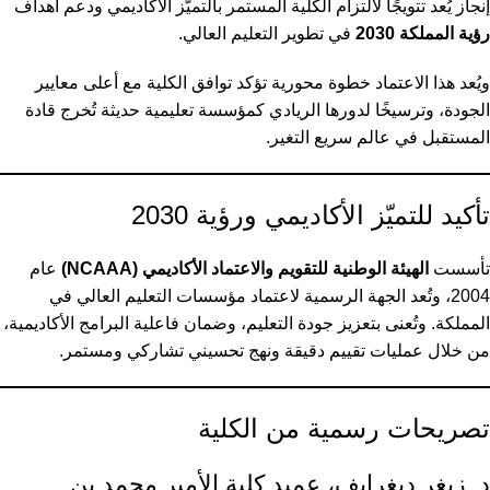
إنجاز يُعد تتويجًا لالتزام الكلية المستمر بالتميّز الأكاديمي ودعم أهداف
رؤية المملكة 2030
في تطوير التعليم العالي.
ويُعد هذا الاعتماد خطوة محورية تؤكد توافق الكلية مع أعلى معايير
الجودة، وترسيخًا لدورها الريادي كمؤسسة تعليمية حديثة تُخرج قادة
المستقبل في عالم سريع التغير.
تأكيد للتميّز الأكاديمي ورؤية 2030
تأسست
الهيئة الوطنية للتقويم والاعتماد الأكاديمي (NCAAA)
عام
2004، وتُعد الجهة الرسمية لاعتماد مؤسسات التعليم العالي في
المملكة. وتُعنى بتعزيز جودة التعليم، وضمان فاعلية البرامج الأكاديمية،
من خلال عمليات تقييم دقيقة ونهج تحسيني تشاركي ومستمر.
تصريحات رسمية من الكلية
د. زيغر ديغرايف، عميد كلية الأمير محمد بن