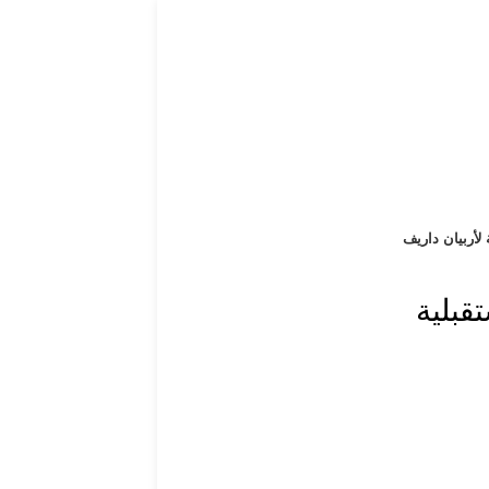
 لأربيان داريف
قبلية