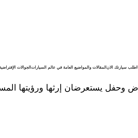
اطلب سيارتك الان
المقالات والمواضيع العامة في عالم السيارات
الجوالات الإفتراضية
رض وحفل يستعرضان إرثها ورؤيتها المست