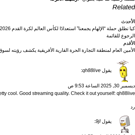
Related
الأحدث
كيا تطلق حملة “الإلهام يجمعنا” استعدادًا لكأس العالم لكرة القدم 2026
الرجوع للقائمة
الأقدم
الأمين العام لمنطقة التجارة الحرة القارية الأفريقية يكشف رؤيته لسوق
يقول
qh88live
:
ديسمبر 30, 2025 الساعة 9:53 ص
tty cool. Good streaming quality. Check it out yourself:
qh88live
رد
يقول
9jl
: