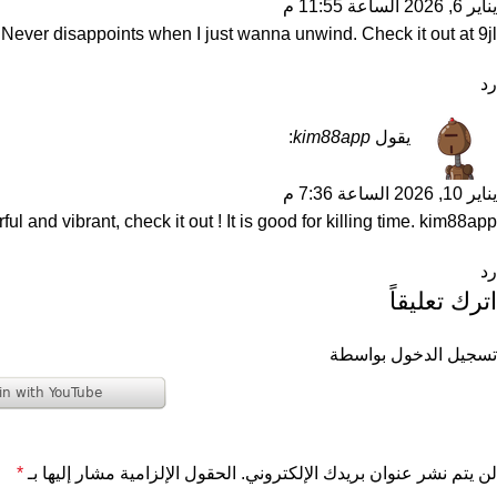
يناير 6, 2026 الساعة 11:55 م
! Never disappoints when I just wanna unwind. Check it out at
9jl
رد
يقول
kim88app
:
يناير 10, 2026 الساعة 7:36 م
 and vibrant, check it out ! It is good for killing time.
kim88app
رد
اترك تعليقاً
تسجيل الدخول بواسطة
لن يتم نشر عنوان بريدك الإلكتروني.
الحقول الإلزامية مشار إليها بـ
*