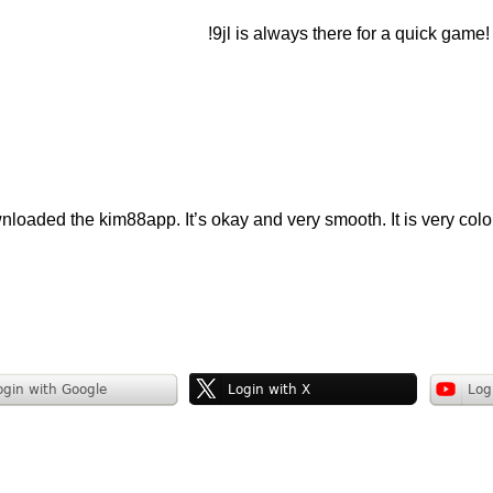
!
9jl is always there for a quick game
loaded the kim88app. It’s okay and very smooth. It is very colorful