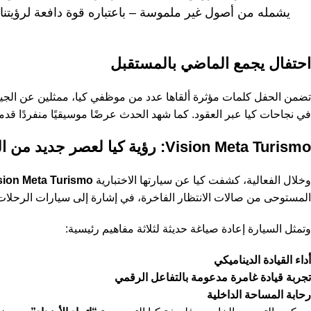
يشمله من أصول غير ملموسة – باعتباره قوة دافعة لرؤيتنا ا
احتفال يجمع الماضي بالمستقبل
تضمن الحفل كلمات مؤثرة ألقاها عدد من موظفي كيا، ممثلين عن الجي
في نجاحات كيا عبر العقود. كما شهد الحدث عرضًا موسيقيًا منفردًا قدم
Vision Meta Turismo: رؤية كيا لعصر جديد من التنقل
وخلال الفعالية، كشفت كيا عن سيارتها الاختبارية
sion Meta Turismo
المستوحى من صالات الانتظار الفاخرة، في إشارة إلى سيارات الرحلات
وتمثل السيارة إعادة صياغة حديثة لثلاثة مفاهيم رئيسية:
أداء القيادة الديناميكي
تجربة قيادة غامرة مدعومة بالتفاعل الرقمي
رحابة المساحة الداخلية