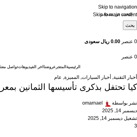
Skip to navigation
Skip to main content
بحث
تصفح التصنيفات
0
عنصر
0.00 ريال سعودى
0
عنصر
الرئيسية
المتجر
عروضنا
اخر الفيديوهات
تواصل معنا
أخبار التقنية
,
أخبار السيارات
,
المميزة
,
عام
كيا تحتفل بذكرى تأسيسها الثمانين بمع
نشر بواسطة
omarnael
ديسمبر 14, 2025
تشغيل ديسمبر 14, 2025
3