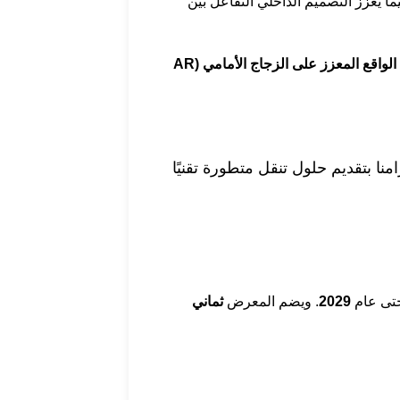
ا يعزز التصميم الداخلي التفاعل بين
الواقع المعزز على الزجاج الأمامي (AR
 التزامنا بتقديم حلول تنقل متطورة تقنيًا
حتى عام
2029
. ويضم المعرض
ثماني