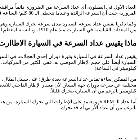
العداد الأول في الطبلون، أي عداد السرعة من الضروري دائماً مراقبته
المرورية حيث أن السرعة الزائدة وعندما تتخطى الـ 80 كلم/ الساعة في الطرقات غير السريعة قد تكون خطرة في كثير من الأوقات.
وكما ذكرنا يقيس عداد سرعة السيارة مدى سرعة تحرك السيارة وهي ت
من المعدات القياسية في السيارات منذ عام 1910، وبالنسبة لمعظم السيارات، يشير المؤشر إلى السرعة على قرص.
ماذا يقيس عداد السرعة في السيارة الاطاارت
يقيس عداد السرعة في السيارة وتيرة دوران إحدى العجلات. في السيارة
كيلوميتر في الساعة).
من الممكن إساءة تقدير عداد السرعة بعدة طرق: على سبيل المثال،
مختلفة عن سرعة دوران جهة اليسار، لأن مسار الإطار الداخلي للانعطا
كيلوميتر بالرغم من أن السيارة تتحرك قليلاً.
بالرغم من أن عداد الأر بي أم قد تحرك.