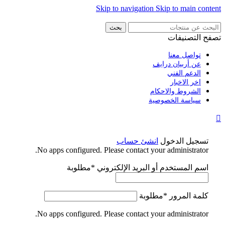
Skip to navigation
Skip to main content
بحث
تصفح التصنيفات
تواصل معنا
عن أربيان درايف
الدعم الفني
اخر الاخبار
الشروط والاحكام
سياسة الخصوصية
تسجيل الدخول
انشئ حساب
No apps configured. Please contact your administrator.
اسم المستخدم أو البريد الإلكتروني
*
مطلوبة
كلمة المرور
*
مطلوبة
No apps configured. Please contact your administrator.