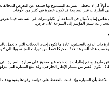
، أولاً كي لا تتخطى السرعة المسموح بها فتبتعد عن التعرض للمخالفات
قاس إما بالأميال في الساعة أو الكيلومترات في الساعة، فيما تعر
 ذات الدفع بالعجلتين، عادة ما تكون إحدى العجلات التي لا تعمل بالد
 عن طريق وضع إطارات ذات حجم غير صحيح على سيارة. السيارة التي 
ف يكون أقصر من مسار الإطار الخارجي. وقد تبلغ السيارة التي تنزلق أ