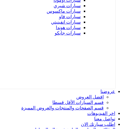
سيارات اومودا
سيارات شيري
سيارات ماكسوس
سيارات فاو
سيارات انفينيتي
سيارات هوندا
سيارات جايكو
عروضنا
افضل العروض
قسم السيارات الأقل قسطا
قسم الصفحات والمنتجات والعروض المميزة
اخر الفيديوهات
تواصل معنا
اطلب سيارتك الان