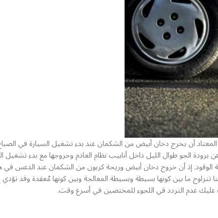
 المعتاد أن يخرج دخان أبيض من الشكمان عند بدء تشغيل السيارة في الصباح
ج عن برودة الجو طوال الليل داخل أنابيب نظام العادم وخروجها مع بدء تشغيل 
الوقود. إذ أن خروج دخان أبيض وريحة كربون من الشكمان عند الدعس في هذ
تتراوح ما بين كونها بسيطة وبسيطة المعالجة وبين كونها مُعقدة وقد تؤدي 
ليك عدم التردد في اللجوء للمختصين في أسرع وقت.