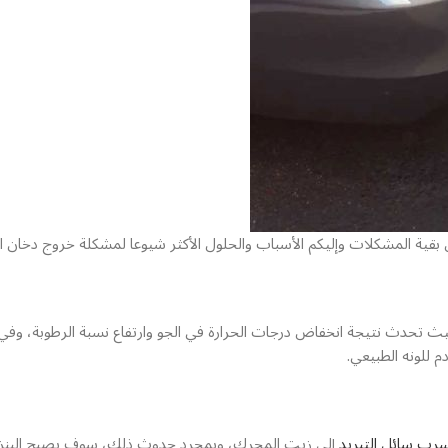
ة المشكلات وإليكم الأسباب والحلول الأكثر شيوعا لمشكلة خروج دخان ا
حيث تحدث نتيجة انخفاض درجات الحرارة في الجو وارتفاع نسبة الرطوبة، وفي
رب سائل التبريد
إلى زيت المحرك، وبمجرد حدوث ذلك، سوف يصبح البنزين 