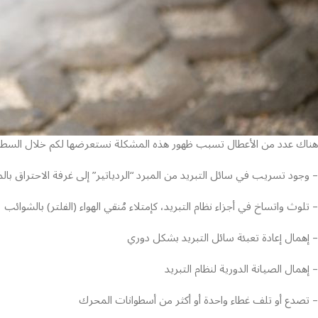
هناك عدد من الأعطال تسبب ظهور هذه المشكلة نستعرضها لكم خلال السطور ا
– وجود تسريب في سائل التبريد من المبرد “الردياتير” إلى غرفة الاحتراق ب
– تلوث واتساخ في أجزاء نظام التبريد، كإمتلاء مُنقي الهواء (الفلتر) بالشوائب
– إهمال إعادة تعبئة سائل التبريد بشكل دوري
– إهمال الصيانة الدورية لنظام التبريد
– تصدع أو تلف غطاء واحدة أو أكثر من أسطوانات المحرك