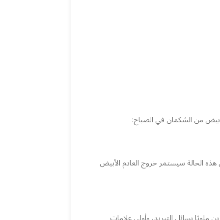
بيض من الشكمان في الصباح:
 هذه الحالة سيستمر خروج العادم الأبيض
ملوثا بسائل التبريد، وأولى علامات