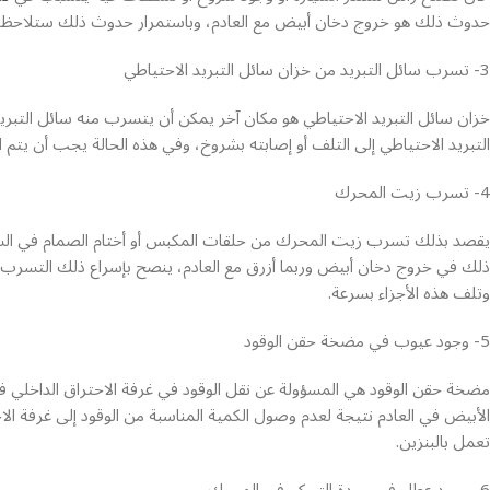
حدوث ذلك هو خروج دخان أبيض مع العادم، وباستمرار حدوث ذلك ستلاحظ أن ا
3- تسرب سائل التبريد من خزان سائل التبريد الاحتياطي
خزان سائل التبريد الاحتياطي هو مكان آخر يمكن أن يتسرب منه سائل التبريد
التبريد الاحتياطي إلى التلف أو إصابته بشروخ، وفي هذه الحالة يجب أن يتم اس
4- تسرب زيت المحرك
يقصد بذلك تسرب زيت المحرك من حلقات المكبس أو أختام الصمام في السيار
ذلك في خروج دخان أبيض وربما أزرق مع العادم، ينصح بإسراع ذلك التسرب 
وتلف هذه الأجزاء بسرعة.
5- وجود عيوب في مضخة حقن الوقود
مضخة حقن الوقود هي المسؤولة عن نقل الوقود في غرفة الاحتراق الداخل
الأبيض في العادم نتيجة لعدم وصول الكمية المناسبة من الوقود إلى غرفة الاح
تعمل بالبنزين.