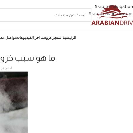
Skip to navigation
Skip to main content
الرئيسية
المتجر
عروضنا
اخر الفيديوهات
تواصل معن
ما هو سبب خروج
نشر بو