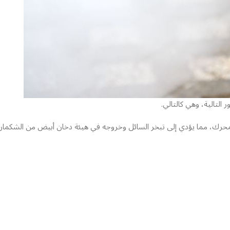
لتالية، وهي كالتالي.
المحرك، مما يؤدي إلى تبخر السائل وخروجه في هيئة دخان أبيض من الشكمان،