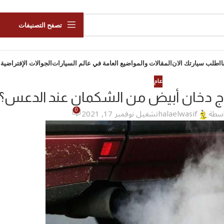
تصفح التصنيفات
ا
اطلب سيارتك الان
المقالات والمواضيع العامة في عالم السيارات
الجوالات الإفتراضية 
عام
 دخان أبيض من الشكمان عند الدعس؟
0
اسطة
halaelwasif
تشغيل نوفمبر 17, 2021