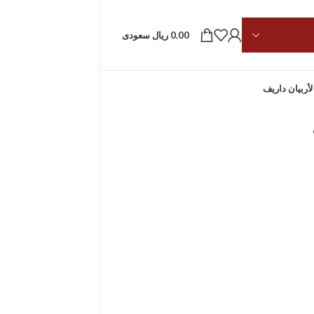
0.00 ريال سعودى
لأربيان داريف