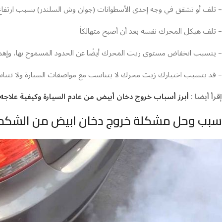
– تلف أو تشقق في وجه إحدى الأسطوانات (جوان وش السلندر) بسبب ارتفاع
– تلف هيكل المحرك نفسه بعد أن أصبح متهالكاً
– يتسبب انخفاض مستوى زيت المحرك أيضًا عن الحدود المسموح بها، وإهمال
– قد يتسبب اختيارك زيت محرك لا يتناسب مع مواصفات السيارة ولا تتناسب
إقرأ أيضا :
أبرز أسباب خروج دخان أبيض من عادم السيارة وكيفية علاجه
سبب وحل مشكلة خروج دخان ابيض من الشكما