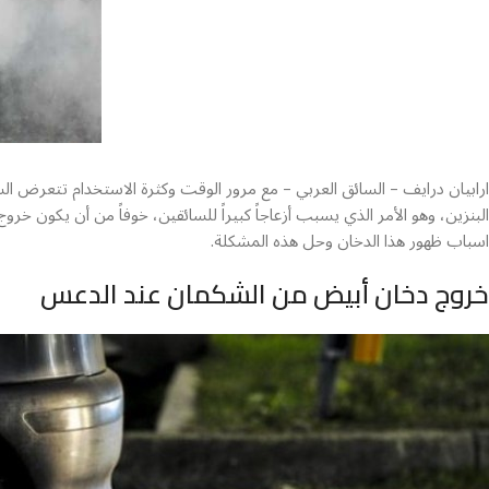
ارابيان درايف – السائق العربي – مع مرور الوقت وكثرة الاستخدام تتعرض ال
البنزين، وهو الأمر الذي يسبب أزعاجاً كبيراً للسائقين، خوفاً من أن يكو
اسباب ظهور هذا الدخان وحل هذه المشكلة.
سيارات
خروج دخان أبيض من الشكمان عند الدعس
بايك
HOT
سيارات
بيجو
سيارات
شانجان
سيارات
لينكولن