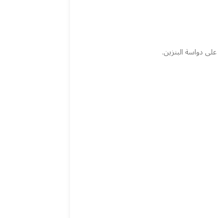
ى دواسة البنزين.