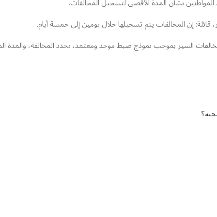
حد المواطنين بشأن المدة الأقصى لتسجيل المخالفات.
 قائلة: إن المخالفات يتم تسجيلها خلال يومين إلى خمسة أيام.
حبه؟