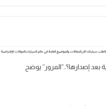
اطلب سيارتك الان
المقالات والمواضيع العامة في عالم السيارات
الجوالات الإفتراضية 
 بعد إصدارها؟..”المرور” يوضح