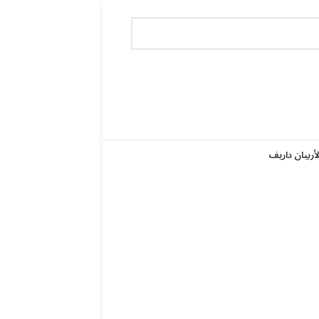
لأربيان داريف