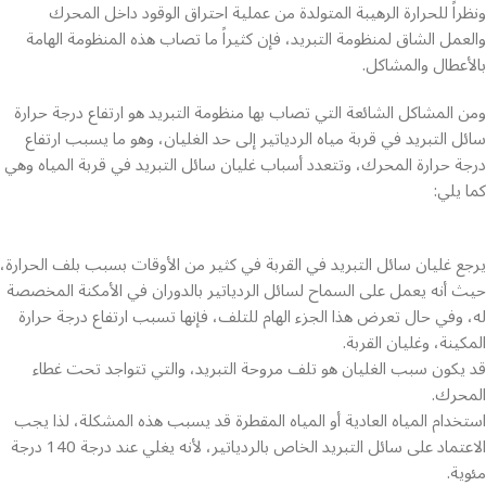
ونظراً للحرارة الرهيبة المتولدة من عملية احتراق الوقود داخل المحرك
والعمل الشاق لمنظومة التبريد، فإن كثيراً ما تصاب هذه المنظومة الهامة
بالأعطال والمشاكل.
ومن المشاكل الشائعة التي تصاب بها منظومة التبريد هو ارتفاع درجة حرارة
سائل التبريد في قربة مياه الردياتير إلى حد الغليان، وهو ما يسبب ارتفاع
درجة حرارة المحرك، وتتعدد أسباب غليان سائل التبريد في قربة المياه وهي
كما يلي:
يرجع غليان سائل التبريد في القربة في كثير من الأوقات بسبب بلف الحرارة،
حيث أنه يعمل على السماح لسائل الردياتير بالدوران في الأمكنة المخصصة
له، وفي حال تعرض هذا الجزء الهام للتلف، فإنها تسبب ارتفاع درجة حرارة
المكينة، وغليان القربة.
قد يكون سبب الغليان هو تلف مروحة التبريد، والتي تتواجد تحت غطاء
المحرك.
استخدام المياه العادية أو المياه المقطرة قد يسبب هذه المشكلة، لذا يجب
الاعتماد على سائل التبريد الخاص بالردياتير، لأنه يغلي عند درجة 140 درجة
مئوية.