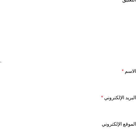
الاسم
*
البريد الإلكتروني
*
الموقع الإلكتروني