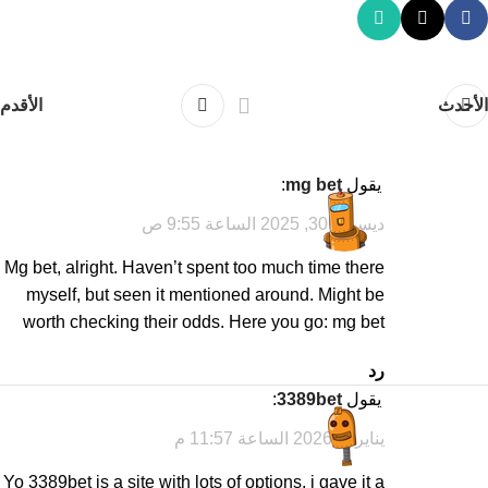
الأحدث
الأقدم
يقول
mg bet
:
ديسمبر 30, 2025 الساعة 9:55 ص
Mg bet, alright. Haven’t spent too much time there
myself, but seen it mentioned around. Might be
worth checking their odds. Here you go:
mg bet
رد
يقول
3389bet
:
يناير 6, 2026 الساعة 11:57 م
Yo 3389bet is a site with lots of options, i gave it a