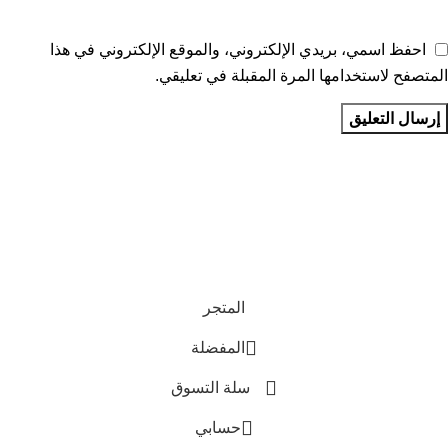
احفظ اسمي، بريدي الإلكتروني، والموقع الإلكتروني في هذا
المتصفح لاستخدامها المرة المقبلة في تعليقي.
تواصل معنا
عن أربيان درايف
الدعم الفني
اخر الاخبار
الشروط والاحكام
سياسة الخصوصية
المتجر
المفضلة
سلة التسوق
حسابي