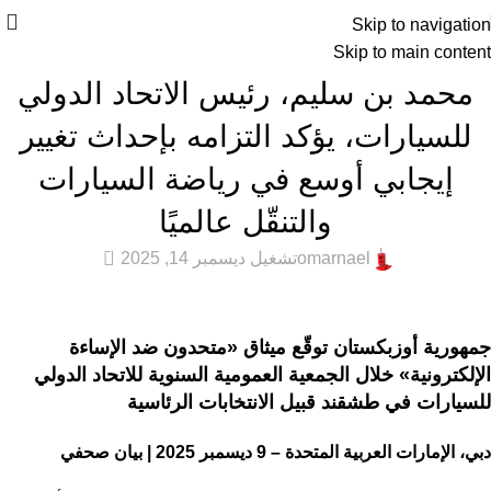
Skip to navigation
Skip to main content
أخبار التقنية
,
المميزة
,
عام
محمد بن سليم، رئيس الاتحاد الدولي
للسيارات، يؤكد التزامه بإحداث تغيير
إيجابي أوسع في رياضة السيارات
والتنقّل عالميًا
3
omarnael
تشغيل ديسمبر 14, 2025
جمهورية أوزبكستان توقّع ميثاق «متحدون ضد الإساءة
الإلكترونية» خلال الجمعية العمومية السنوية للاتحاد الدولي
للسيارات في طشقند قبيل الانتخابات الرئاسية
دبي، الإمارات العربية المتحدة – 9 ديسمبر 2025 | بيان صحفي