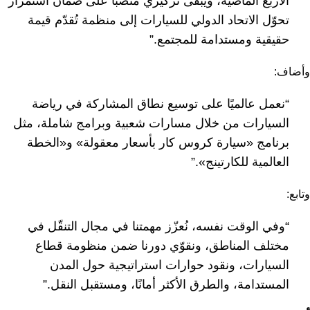
الأربع الماضية، ويبقى تركيزي منصبًا على ضمان استمرار
تحوّل الاتحاد الدولي للسيارات إلى منظمة تُقدّم قيمة
حقيقية ومستدامة للمجتمع.”
وأضاف:
“نعمل عالميًا على توسيع نطاق المشاركة في رياضة
السيارات من خلال مسارات شعبية وبرامج شاملة، مثل
برنامج «سيارة كروس كار بأسعار معقولة» و«الخطة
العالمية للكارتينج».”
وتابع:
“وفي الوقت نفسه، نُعزّز مهمتنا في مجال التنقّل في
مختلف المناطق، ونقوّي دورنا ضمن منظومة قطاع
السيارات، ونقود حوارات استراتيجية حول المدن
المستدامة، والطرق الأكثر أمانًا، ومستقبل النقل.”