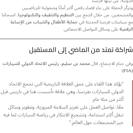
الدولية، من بينها فرنسا.
وتركّز الحملة على بناء فضاء رقمي أكثر أمانًا وشمولية للرياضيين
والمشجعين، من خلال الدمج بين
التنظيم والتثقيف والتكنولوجيا
، انسجامًا
مع سياسات فرنسا الحديثة في
حماية الأطفال والشباب من الإساءة
الرقمية
على وسائل التواصل الاجتماعي.
شراكة تمتد من الماضي إلى المستقبل
وفي ختام الاجتماع، قال
محمد بن سليم، رئيس الاتحاد الدولي للسيارات
(FIA):
“يؤكد هذا اللقاء على عمق العلاقة التاريخية التي تجمع الاتحاد
الدولي للسيارات بفرنسا، وهي علاقة تأسست هنا في باريس قبل
أكثر من مئة عام.
معًا، نواصل العمل على تعزيز السلامة المرورية، وتطوير وسائل
تنقل أكثر استدامة، وتشجيع الابتكار في رياضة السيارات لما فيه
خير المجتمعات حول العالم.”