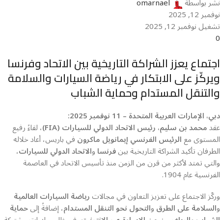
نشر بواسطة
omarnael
نوفمبر 12, 2025
تشغيل نوفمبر 12, 2025
0
اجتماع يعزز الشراكة التاريخية بين الاتحاد وفرنسا
ويركّز على الابتكار في رياضة السيارات والسلامة
والتنقل المستدام وحماية الشباب
دبي، الإمارات العربية المتحدة – 11 نوفمبر 2025:
عقد
محمد بن سليم، رئيس الاتحاد الدولي للسيارات (FIA)
، لقاءً رفيع
المستوى مع
الرئيس الفرنسي إيمانويل ماكرون
في باريس، أعاد خلاله
الطرفان تأكيد الشراكة التاريخية بين
فرنسا
و
الاتحاد الدولي للسيارات
،
والتي تمتد لأكثر من قرن من الزمن منذ تأسيس الاتحاد في العاصمة
الفرنسية عام 1904.
وركّز الاجتماع على تعزيز التعاون في مجالات
رياضة السيارات العالمية
و
السلامة على الطرق
و
التحول نحو التنقل المستدام
، إضافةً إلى
حماية