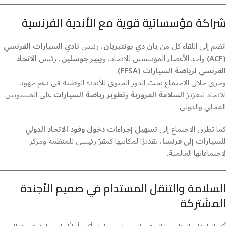
شراكة مؤسساتية قوية مع الأندية الفرنسية
انضم إلى اللقاء كل من
يان دي بونتبريان
، رئيس
نادي السيارات الفرنسي
(ACF)
وأحد الأعضاء المؤسسين للاتحاد، و
بيير جوسلين
، رئيس
الاتحاد
الفرنسي لرياضة السيارات (FFSA)
.
وجرى خلال الاجتماع بحث الدور الحيوي للأندية الوطنية في دعم جهود
الاتحاد لتعزيز
السلامة المرورية
و
تطوير رياضة السيارات
على المستويين
المحلي والدولي.
كما تطرق الاجتماع إلى
تسهيل إجراءات دخول وفود الاتحاد الدولي
للسيارات إلى فرنسا
، تقديرًا لمكانتها كمقرّ رئيسي للمنظمة ومركز
لاجتماعاتها العالمية.
السلامة والتنقل المستدام في صميم الأجندة
المشتركة