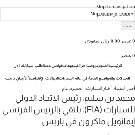
Skip to navigation
Skip to main content
بحث
تصفح التصنيفات
0
عنصر
0.00 ريال سعودى
0
عنصر
الرئيسية
المتجر
عروضنا
اخر الفيديوهات
تواصل معنا
اطلب سيارتك الان
المقالات والمواضيع العامة في عالم السيارات
الجوالات الإفتراضية لأربيان داريف
أخبار التقنية
,
أخبار السيارات
,
المميزة
,
عام
محمد بن سليم، رئيس الاتحاد الدولي
للسيارات (FIA)، يلتقي بالرئيس الفرنسي
إيمانويل ماكرون في باريس