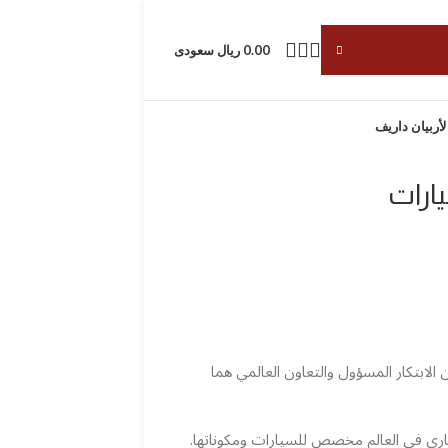
0.00 ريال سعودى
لأربيان داريف
ارات
 الابتكار المسؤول والتعاون العالمي هما
اري في العالم مخصص للسيارات ومكوناتها.