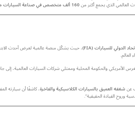
ث العالمي الذي يجمع أكثر من
160 ألف متخصص في صناعة السيارات من أكثر من 140 دولة
تحاد الدولي للسيارات (FIA)
، حيث يشكّل منصة عالمية لعرض أحدث الابتكا
العالم.
غرس الأمريكي والحكومة المحلية وممثلي شركات السيارات العالمية، إلى ج
ت عن
شغفه العميق بالسيارات الكلاسيكية والفاخرة
، كاشفًا أن سيارته ا
دسية وروح القيادة الحقيقية”.