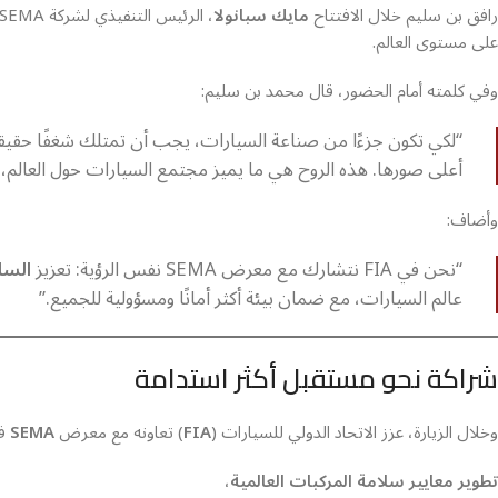
رافق بن سليم خلال الافتتاح
مايك سبانولا
على مستوى العالم.
وفي كلمته أمام الحضور، قال محمد بن سليم:
أعلى صورها. هذه الروح هي ما يميز مجتمع السيارات حول العالم، 
وأضاف:
“نحن في FIA نتشارك مع معرض SEMA نفس الرؤية: تعزيز
السل
عالم السيارات، مع ضمان بيئة أكثر أمانًا ومسؤولية للجميع.”
شراكة نحو مستقبل أكثر استدامة
وخلال الزيارة، عزز الاتحاد الدولي للسيارات (
FIA
) تعاونه مع معرض
SEMA
في
تطوير معايير سلامة المركبات العالمية
،