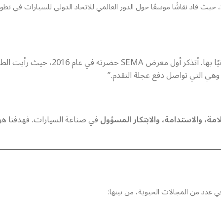
، الرئيس التنفيذي لشركة SEMA، حيث قاد نقاشًا موسعًا حول الدور العالمي للاتحاد الدولي للسيا
“لكي تكون جزءًا من صناعة السيارات، يجب أن تمتلك 
وهي التي تواصل دفع عجلة التقدم.”
امة، والاستدامة، والابتكار المسؤول
في صناعة السيارات. فهدفنا هو ا
 عدد من المجالات الحيوية، من بينها: