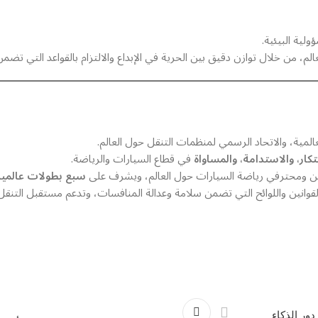
ولية البيئية.
الم، من خلال توازن دقيق بين الحرية في الإبداع والالتزام بالقواعد التي تضمن
المية، والاتحاد الرسمي لمنظمات التنقل حول العالم.
تكار، والاستدامة، والمساواة
في قطاع السيارات والرياضة.
 ومحترفي رياضة السيارات حول العالم، ويشرف على
سبع بطولات عالمية
وانين واللوائح التي تضمن سلامة وعدالة المنافسات، وتدعم مستقبل التنقل ا
راسة دور الذكاء