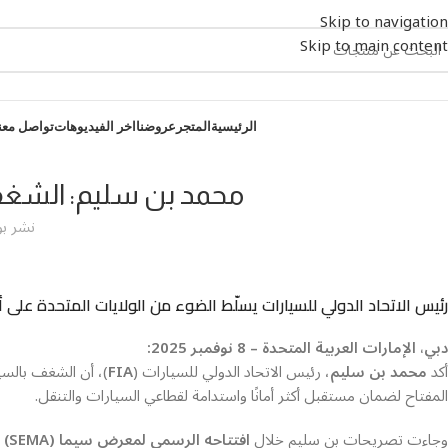
Skip to navigation
Skip to main content
الرئيسية
المتجر
عروضنا
اخر الفيديوهات
تواصل معن
محمد بن سليم: الشغف
نشر ب
رئيس الاتحاد الدولي للسيارات يسلّط الضوء من الولايات المتحدة على 
دبي، الإمارات العربية المتحدة – 8 نوفمبر 2025:
أكد
محمد بن سليم
، رئيس الاتحاد الدولي للسيارات (
FIA
)، أن الشغف بالسيا
المفتاح لضمان مستقبل أكثر أمانًا واستدامة لقطاعي السيارات والتنقل.
وجاءت تصريحات بن سليم خلال
افتتاحه الرسمي لمعرض سيما (SEMA)
ا