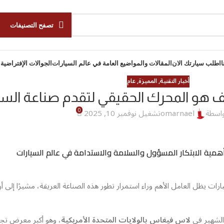
تصفح التصنيفات
ا
اطلب سيارتك الان
المقالات والمواضيع العامة في عالم السيارات
الجوالات الإفتراضية 
أخبار التقنية
,
المميزة
,
عام
 هو المحرك الحقيقي لتقدم صناعة السي
0
واسطة
omarnael
تشغيل نوفمبر 10, 2025
أهمية الابتكار المسؤول والسلامة والاستدامة في عالم السيارات
رات يظل العامل الأهم وراء استمرار تطور هذه الصناعة العريقة، مشيرًا إلى أن
لشهير في
لاس فيغاس بالولايات المتحدة الأمريكية
، وهو أكبر معرض تج