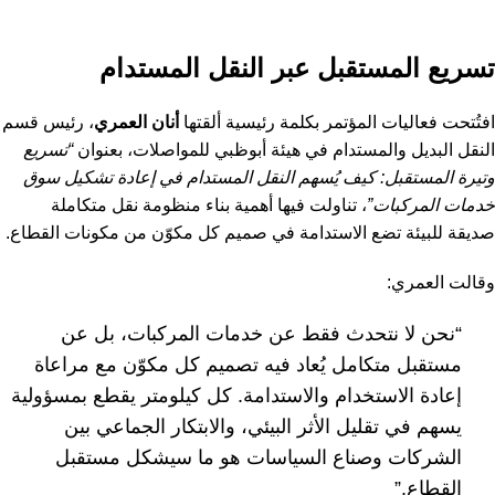
تسريع المستقبل عبر النقل المستدام
افتُتحت فعاليات المؤتمر بكلمة رئيسية ألقتها
أنان العمري
، رئيس قسم
النقل البديل والمستدام في هيئة أبوظبي للمواصلات، بعنوان
“تسريع
وتيرة المستقبل: كيف يُسهم النقل المستدام في إعادة تشكيل سوق
خدمات المركبات”
، تناولت فيها أهمية بناء منظومة نقل متكاملة
صديقة للبيئة تضع الاستدامة في صميم كل مكوّن من مكونات القطاع.
وقالت العمري:
“نحن لا نتحدث فقط عن خدمات المركبات، بل عن
مستقبل متكامل يُعاد فيه تصميم كل مكوّن مع مراعاة
إعادة الاستخدام والاستدامة. كل كيلومتر يقطع بمسؤولية
يسهم في تقليل الأثر البيئي، والابتكار الجماعي بين
الشركات وصناع السياسات هو ما سيشكل مستقبل
القطاع.”