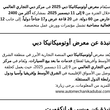
سيُقام
معرض أوتوميكانيكا دبي 2025
في
مركز دبي التجاري العالمي
خلال الفترة من
9 إلى 11 ديسمبر 2025
، بمشاركة
أكثر من 2400
عارض من 60 دولة
، في
20 قاعة عرض و17 جناحاً دولياً
، إلى جانب
12
فعالية مصاحبة
تشمل مؤتمرات وورش عمل متخصصة.
نبذة عن معرض أوتوميكانيكا دبي
يُعد معرض
أوتوميكانيكا دبي
المنصة التجارية الأبرز في منطقة الشرق
الأوسط وأفريقيا لقطاع
خدمات ما بعد بيع السيارات
، ويُقام في
مركز
دبي التجاري العالمي
من 9 إلى 11 ديسمبر 2025، حيث يعمل كحلقة
وصل بين الأسواق الإقليمية في
الشرق الأوسط وإفريقيا وآسيا ودول
رابطة الدول المستقلة
.
للمزيد من المعلومات، يرجى زيارة:
www.automechanikadubai.com
نبذة عن ميسي فرانكفورت