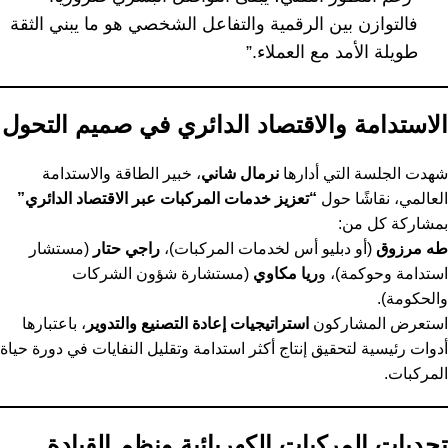
فالتوازن بين الرقمية والتفاعل الشخصي هو ما يبني الثقة
طويلة الأمد مع العملاء.”
الاستدامة والاقتصاد الدائري في صميم التحول
شهدت الجلسة التي أدارها
نرمال شاني
، خبير الطاقة والاستدامة
العالمي، نقاشًا حول
“تعزيز خدمات المركبات عبر الاقتصاد الدائري”
بمشاركة كل من:
طه مرزوق
(أو دبليو أس لخدمات المركبات)،
راجي حتار
(مستشار
استدامة وحوكمة)، و
ريا مكاوي
(مستشارة شؤون الشركات
والحكومة).
استعرض المشاركون
استراتيجيات إعادة التصنيع والتدوير
، باعتبارها
أدوات رئيسية لتحقيق إنتاج أكثر استدامة وتقليل النفايات في دورة حياة
المركبات.
تحديات المركبات الكهربائية ونظم القيادة