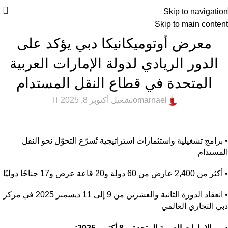
Skip to navigation
Skip to main content
أخبار التقنية
,
المميزة
,
عام
معرض أوتوميكانيكا دبي يؤكد على
الدور الريادي لدولة الإمارات العربية
المتحدة في قطاع النقل المستدام
0
omarnael
تشغيل أكتوبر 8, 2025
• برامج تشغيلية واستثمارات استراتيجية تُسرّع التحوّل نحو النقل
المستدام
• أكثر من 2,400 عارض من 60 دولة و20 قاعة عرض و17 جناحًا دوليًا
• انعقاد الدورة الثانية والعشرين من 9 إلى 11 ديسمبر 2025 في مركز
دبي التجاري العالمي